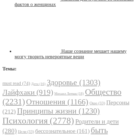
фактов о женщинах
Наше сознание мешает нашему
мозгу творить невероятные вещи
Темы:
Здоровье
(1303)
must read
(74)
Дети
(16)
Общество
Лайфхаки
(919)
Михаил Литвак
(18)
(2231)
Отношения
(1166)
Персоны
Ошо
(33)
Принципы жизни
(1230)
(212)
Психология
(2778)
Родители и дети
быть
(280)
бессознательное
(161)
Цели
(33)