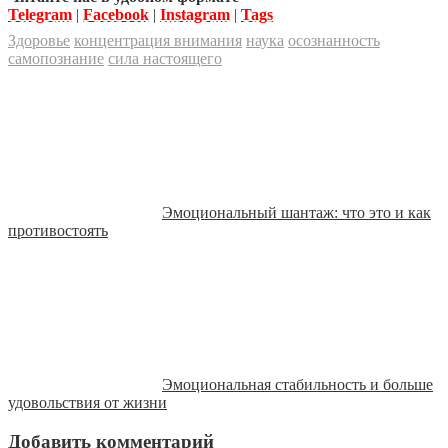
Telegram
|
Facebook
|
Instagram
|
Tags
Здоровье
концентрация внимания
наука
осознанность
самопознание
сила настоящего
Эмоциональный шантаж: что это и как
противостоять
Эмоциональная стабильность и больше
удовольствия от жизни
Добавить комментарий