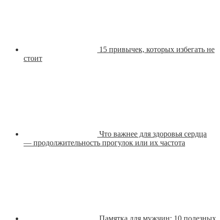
15 привычек, которых избегать не
стоит
Что важнее для здоровья сердца
— продолжительность прогулок или их частота
Памятка для мужчин: 10 полезных