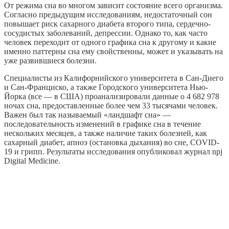
От режима сна во многом зависит состояние всего организма.
Согласно предыдущим исследованиям, недостаточный сон
повышает риск сахарного диабета второго типа, сердечно-
сосудистых заболеваний, депрессии. Однако то, как часто
человек переходит от одного графика сна к другому и какие
именно паттерны сна ему свойственны, может и указывать на
уже развившиеся болезни.
Специалисты из Калифорнийского университета в Сан-Диего
и Сан-Франциско, а также Городского университета Нью-
Йорка (все — в США) проанализировали данные о 4 682 978
ночах сна, предоставленные более чем 33 тысячами человек.
Важен был так называемый «ландшафт сна» —
последовательность изменений в графике сна в течение
нескольких месяцев, а также наличие таких болезней, как
сахарный диабет, апноэ (остановка дыхания) во сне, COVID-
19 и грипп. Результаты исследования опубликовал журнал npj
Digital Medicine.