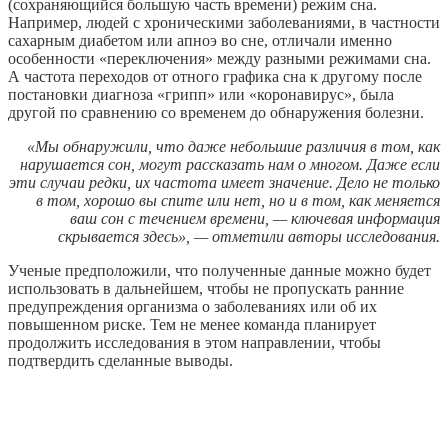
(сохраняющийся большую часть времени) режим сна.
Например, людей с хроническими заболеваниями, в частности
сахарным диабетом или апноэ во сне, отличали именно
особенности «переключения» между разными режимами сна.
А частота переходов от отного графика сна к другому после
постановки диагноза «грипп» или «коронавирус», была
другой по сравнению со временем до обнаружения болезни.
«Мы обнаружили, что даже небольшие различия в том, как
нарушается сон, могут рассказать нам о многом. Даже если
эти случаи редки, их частота имеет значение. Дело не только
в том, хорошо вы спите или нет, но и в том, как меняется
ваш сон с течением времени, — ключевая информация
скрывается здесь», — отметили авторы исследования.
Ученые предположили, что полученные данные можно будет
использовать в дальнейшем, чтобы не пропускать ранние
предупреждения организма о заболеваниях или об их
повышенном риске. Тем не менее команда планирует
продолжить исследования в этом направлении, чтобы
подтвердить сделанные выводы.