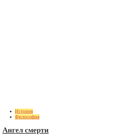
История
Философия
Ангел смерти