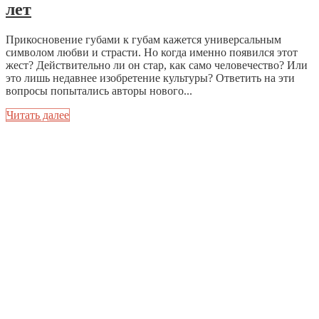
лет
Прикосновение губами к губам кажется универсальным
символом любви и страсти. Но когда именно появился этот
жест? Действительно ли он стар, как само человечество? Или
это лишь недавнее изобретение культуры? Ответить на эти
вопросы попытались авторы нового...
Читать далее