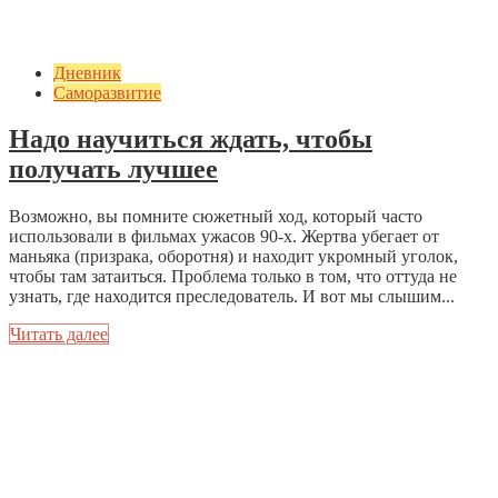
Дневник
Саморазвитие
Надо научиться ждать, чтобы
получать лучшее
Возможно, вы помните сюжетный ход, который часто
использовали в фильмах ужасов 90‑х. Жертва убегает от
маньяка (призрака, оборотня) и находит укромный уголок,
чтобы там затаиться. Проблема только в том, что оттуда не
узнать, где находится преследователь. И вот мы слышим...
Читать далее