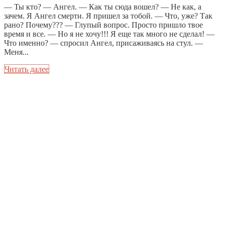
— Ты кто? — Ангел. — Как ты сюда вошел? — Не как, а
зачем. Я Ангел смерти. Я пришел за тобой. — Что, уже? Так
рано? Почему??? — Глупый вопрос. Просто пришло твое
время и все. — Но я не хочу!!! Я еще так много не сделал! —
Что именно? — спросил Ангел, присаживаясь на стул. —
Меня...
Читать далее