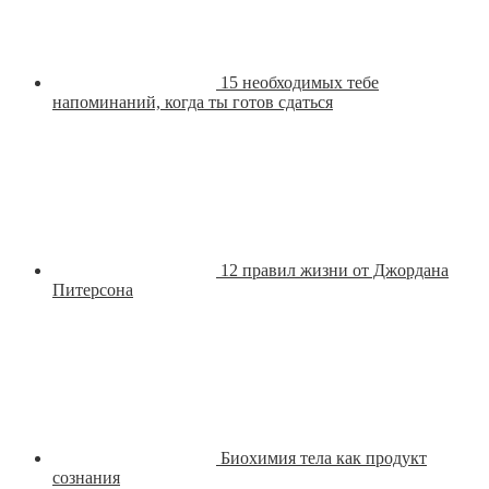
15 необходимых тебе
напоминаний, когда ты готов сдаться
12 правил жизни от Джордана
Питерсона
Биохимия тела как продукт
сознания