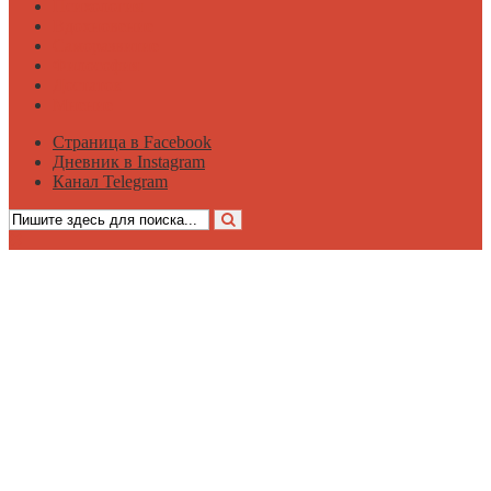
Психология
Вдохновение
Саморазвитие
Философия
Достаток
Мнение
Страница в Facebook
Дневник в Instagram
Канал Telegram