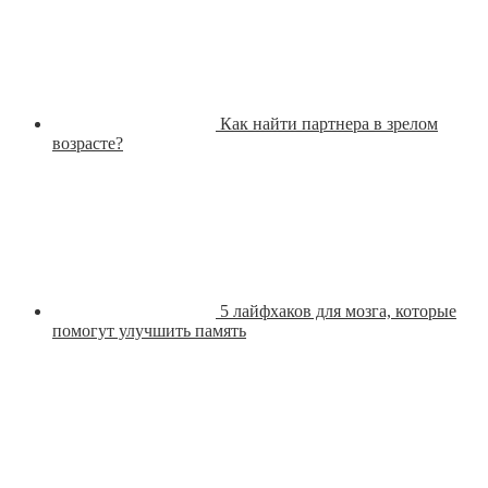
Как найти партнера в зрелом
возрасте?
5 лайфхаков для мозга, которые
помогут улучшить память