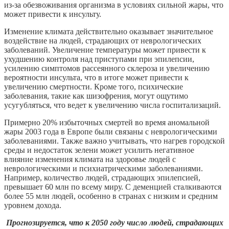
из-за обезвоживания организма в условиях сильной жары, что
может привести к инсульту.
Изменение климата действительно оказывает значительное
воздействие на людей, страдающих от неврологических
заболеваний. Увеличение температуры может привести к
ухудшению контроля над приступами при эпилепсии,
усилению симптомов рассеянного склероза и увеличению
вероятности инсульта, что в итоге может привести к
увеличению смертности. Кроме того, психические
заболевания, такие как шизофрения, могут ощутимо
усугубляться, что ведет к увеличению числа госпитализаций.
Примерно 20% избыточных смертей во время аномальной
жары 2003 года в Европе были связаны с неврологическими
заболеваниями. Также важно учитывать, что нагрев городской
среды и недостаток зелени может усилить негативное
влияние изменения климата на здоровье людей с
неврологическими и психиатрическими заболеваниями.
Например, количество людей, страдающих эпилепсией,
превышает 60 млн по всему миру. С деменцией сталкиваются
более 55 млн людей, особенно в странах с низким и средним
уровнем дохода.
Прогнозируется, что к 2050 году число людей, страдающих