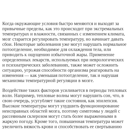
Когда окружающие условия быстро меняются и выходят за
привычные пределы, как это происходит при экстремальных
температурах и влажности, связанных с изменением климата,
мозг старается регулировать температуру, но начинает давать
сбои. Некоторые заболевания уже могут нарушать нормальное
потоотделение, необходимое для охлаждения тела, или
приводить к ощущению избыточной жары. Применение
определенных лекарств, используемых при неврологических
и психиатрических заболеваниях, также может осложнить
ситуацию, угрожая способности организма реагировать на
изменения — как уменьшая потоотделение, так и нарушая
механизмы температурной регуляции в мозге.
Воздействие таких факторов усиливается в периоды тепловых
волн. Например, тепловые волны могут нарушить сон, что, в
свою очередь, усугубляет такие состояния, как эпилепсия.
Высокие температуры могут ухудшить функционирование
неисправных областей мозга, поэтому симптомы у людей с
рассеянным склерозом могут стать более выраженными в
жаркую погоду. Кроме того, повышенная температура может
увеличить вязкость крови и способствовать ее свертыванию