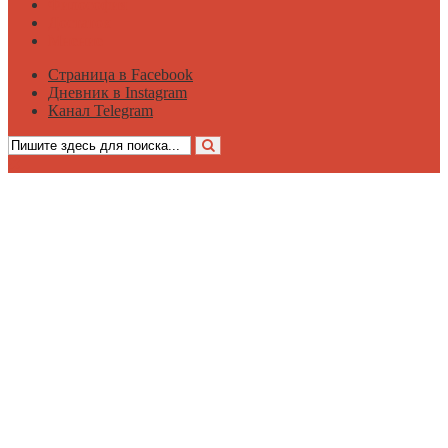
Философия
Достаток
Мнение
Страница в Facebook
Дневник в Instagram
Канал Telegram