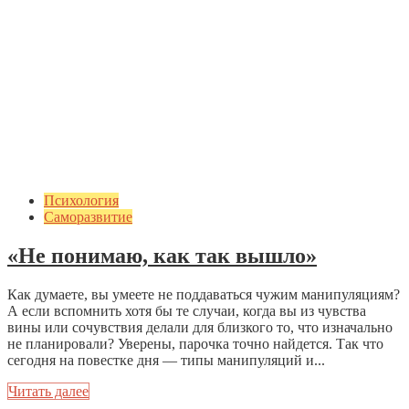
Психология
Саморазвитие
«Не понимаю, как так вышло»
Как думаете, вы умеете не поддаваться чужим манипуляциям?
А если вспомнить хотя бы те случаи, когда вы из чувства
вины или сочувствия делали для близкого то, что изначально
не планировали? Уверены, парочка точно найдется. Так что
сегодня на повестке дня — типы манипуляций и...
Читать далее