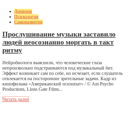
Дневник
Психология
Саморазвитие
Прослушивание музыки заставило
людей неосознанно моргать в такт
ритму
Нейробиологи выяснили, что человеческие глаза
непроизвольно подстраиваются под музыкальный бит.
Эффект возникает сам по себе, но исчезает, если слушатель
отвлекается на посторонние зрительные задачи. Кадр из
кинофильма «Американский психопат» / © Am Psycho
Productions, Lions Gate Films...
Читать далее