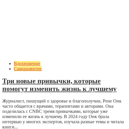
Вдохновение
Саморазвитие
Три новые привычки, которые
помогут изменить жизнь к лучшему
Журналист, пишущий о здоровье и благополучии, Рене Онк
часто общается с врачами, терапевтами и авторами. Она
поделилась с CNBC тремя привычками, которые уже
изменили ее жизнь к лучшему. В 2024 году Онк брала
интервью у многих экспертов, изучала разные темы и читала
книги...