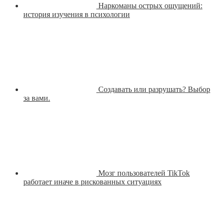
Наркоманы острых ощущений:
история изучения в психологии
Создавать или разрушать? Выбор
за вами.
Мозг пользователей TikTok
работает иначе в рискованных ситуациях