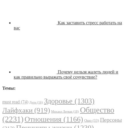
Как заставить стресс работать на
вас
Почему нельзя жалеть людей и
как правильно выражать своё сочувствие?
Темы:
Здоровье
(1303)
must read
(74)
Дети
(16)
Общество
Лайфхаки
(919)
Михаил Литвак
(18)
(2231)
Отношения
(1166)
Персоны
Ошо
(33)
Принципы жизни
(1230)