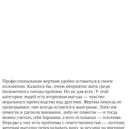
Профессиональным жертвам удобно оставаться в своем
положении. Казалось бы, очень неприятно жить среди
бесконечного потока проблем. Но не для всех. У этой
категории людей есть вторичная выгода — чувство
морального превосходства над другими. Жертвы никогда не
проигрывают, они всегда остаются в выигрыше. Либо им
помогли и уделили внимание, либо не помогли — и тогда
можно считать себя хорошим, а всех остальных — плохими.
Нередко у них есть проблемы с ответственностью — поэтому
жертвам выгодно перекладывать вину за неудачи на внешние