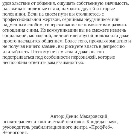
удовольствие от общения, ощущать собственную значимость,
налаживать полезные связи, находить друзей и вторые
половинки. Если на своем пути вы столкнетесь с
профессиональной жертвой, серийным неудачником или
надменным снобом, сопереживание не поможет вам развить
отношения с ним. Из коммуникации вы не сможете извлечь
социальной, моральной, личной или другой пользы или даже
просто насладится общением. Более того, проявляя эмпатию и
не получая ничего взамен, вы рискуете впасть в депрессию
или заболеть. Поэтому нет смысла и даже опасно
подстраиваться под особенности персонажей, которые
неспособны ответить вам взаимностью.
Автор: Денис Макаровский,
психотерапевт и клинический психолог. Кандидат наук,
руководитель реабилитационного центра «ПрофРеб»,
Черногория.