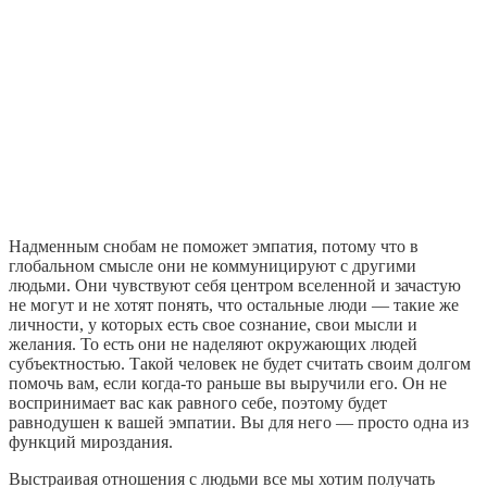
Надменным снобам не поможет эмпатия, потому что в
глобальном смысле они не коммуницируют с другими
людьми. Они чувствуют себя центром вселенной и зачастую
не могут и не хотят понять, что остальные люди — такие же
личности, у которых есть свое сознание, свои мысли и
желания. То есть они не наделяют окружающих людей
субъектностью. Такой человек не будет считать своим долгом
помочь вам, если когда-то раньше вы выручили его. Он не
воспринимает вас как равного себе, поэтому будет
равнодушен к вашей эмпатии. Вы для него — просто одна из
функций мироздания.
Выстраивая отношения с людьми все мы хотим получать