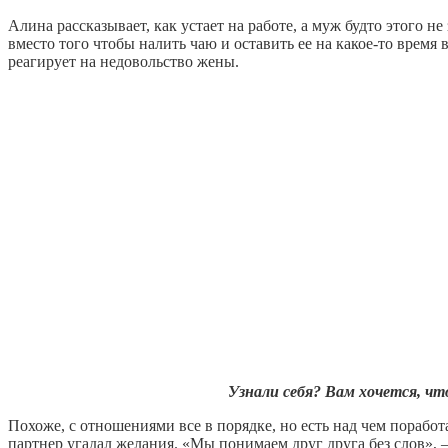
Алина рассказывает, как устает на работе, а муж будто этого н
вместо того чтобы налить чаю и оставить ее на какое-то время 
реагирует на недовольство жены.
Узнали себя? Вам хочется, что
Похоже, с отношениями все в порядке, но есть над чем поработ
партнер угадал желания. «Мы понимаем друг друга без слов»,