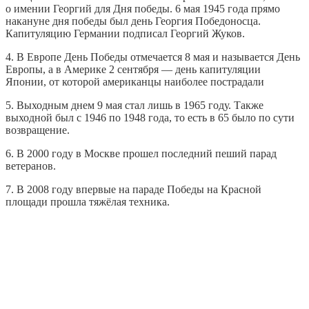
о имении Георгий для Дня победы. 6 мая 1945 года прямо
накануне дня победы был день Георгия Победоносца.
Капитуляцию Германии подписал Георгий Жуков.
4. В Европе День Победы отмечается 8 мая и называется День
Европы, а в Америке 2 сентября — день капитуляции
Японии, от которой американцы наиболее пострадали
5. Выходным днем 9 мая стал лишь в 1965 году. Также
выходной был с 1946 по 1948 года, то есть в 65 было по сути
возвращение.
6. В 2000 году в Москве прошел последний пеший парад
ветеранов.
7. В 2008 году впервые на параде Победы на Красной
площади прошла тяжёлая техника.