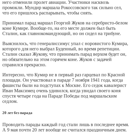
него отменили пролет авиации. Участники насквозь
промокли. Мундир маршала Рокоссовского так сильно сел,
что его пришлось распарывать, чтобы снять.
Принимал парад маршал Георгий Жуков на серебристо-белом
коне Кумире. Вообще-то, на его месте должен был быть
Сталин, как главнокомандующий, но он сидел на трибуне.
Выяснилось, что генералиссимус упал с норовистого Кумира,
которого для него выбрал Буденный, во время репетиции.
Сталин сказал Жукову, что принимать парад верхом будет он,
но обязательно на этом горячем коне. Жуков с задачей
справился прекрасно.
Интересно, что Кумир не в первый раз гарцевал по Красной
площади. Он участвовал в параде 7 ноября 1941 года, когда
фашисты были на подступах к Москве. Его седок кавалерист
Иван Максимец очень удивился, когда увидал своего коня
спустя четыре года на Параде Победы под маршальским
седлом.
20 лет без парада
Проводить парады каждый год стали лишь в последнее время.
А 9 мая почти 20 лет вообще не считался праздничным днем.