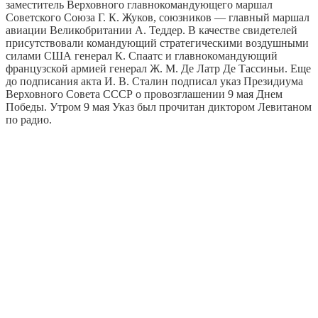
заместитель Верховного главнокомандующего маршал
Советского Союза Г. К. Жуков, союзников — главный маршал
авиации Великобритании А. Теддер. В качестве свидетелей
присутствовали командующий стратегическими воздушными
силами США генерал К. Спаатс и главнокомандующий
французской армией генерал Ж. М. Де Латр Де Тассиньи. Еще
до подписания акта И. В. Сталин подписал указ Президиума
Верховного Совета СССР о провозглашении 9 мая Днем
Победы. Утром 9 мая Указ был прочитан диктором Левитаном
по радио.