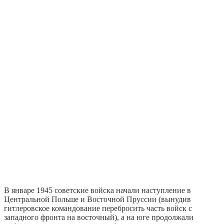
В январе 1945 советские войска начали наступление в
Центральной Польше и Восточной Пруссии (вынудив
гитлеровское командование перебросить часть войск с
западного фронта на восточный), а на юге продолжали