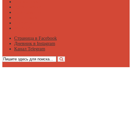
Психология
Вдохновение
Саморазвитие
Философия
Достаток
Мнение
Страница в Facebook
Дневник в Instagram
Канал Telegram