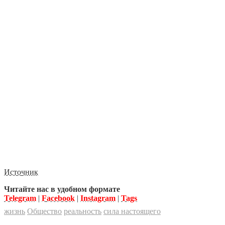
Источник
Читайте нас в удобном формате
Telegram
|
Facebook
|
Instagram
|
Tags
жизнь
Общество
реальность
сила настоящего