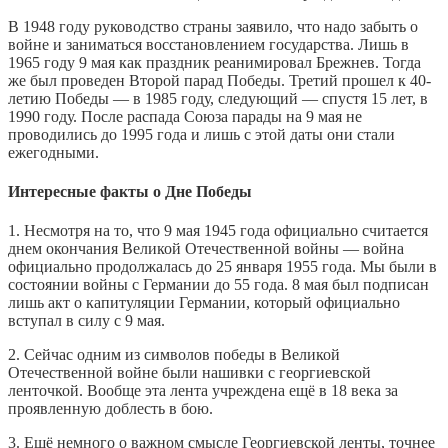
В 1948 году руководство страны заявило, что надо забыть о
войне и заниматься восстановлением государства. Лишь в
1965 году 9 мая как праздник реанимировал Брежнев. Тогда
же был проведен Второй парад Победы. Третий прошел к 40-
летию Победы — в 1985 году, следующий — спустя 15 лет, в
1990 году. После распада Союза парады на 9 мая не
проводились до 1995 года и лишь с этой даты они стали
ежегодными.
Интересные факты о Дне Победы
1. Несмотря на то, что 9 мая 1945 года официально считается
днем окончания Великой Отечественной войны — война
официально продолжалась до 25 января 1955 года. Мы были в
состоянии войны с Германии до 55 года. 8 мая был подписан
лишь акт о капитуляции Германии, который официально
вступал в силу с 9 мая.
2. Сейчас одним из символов победы в Великой
Отечественной войне были нашивки с георгиевской
ленточкой. Вообще эта лента учреждена ещё в 18 века за
проявленную доблесть в бою.
3. Ещё немного о важном смысле Георгиевской ленты, точнее