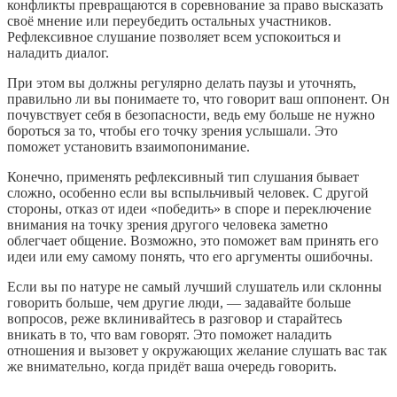
конфликты превращаются в соревнование за право высказать
своё мнение или переубедить остальных участников.
Рефлексивное слушание позволяет всем успокоиться и
наладить диалог.
При этом вы должны регулярно делать паузы и уточнять,
правильно ли вы понимаете то, что говорит ваш оппонент. Он
почувствует себя в безопасности, ведь ему больше не нужно
бороться за то, чтобы его точку зрения услышали. Это
поможет установить взаимопонимание.
Конечно, применять рефлексивный тип слушания бывает
сложно, особенно если вы вспыльчивый человек. С другой
стороны, отказ от идеи «победить» в споре и переключение
внимания на точку зрения другого человека заметно
облегчает общение. Возможно, это поможет вам принять его
идеи или ему самому понять, что его аргументы ошибочны.
Если вы по натуре не самый лучший слушатель или склонны
говорить больше, чем другие люди, — задавайте больше
вопросов, реже вклинивайтесь в разговор и старайтесь
вникать в то, что вам говорят. Это поможет наладить
отношения и вызовет у окружающих желание слушать вас так
же внимательно, когда придёт ваша очередь говорить.