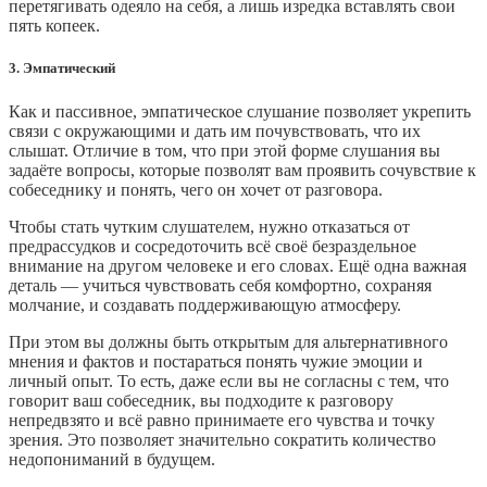
перетягивать одеяло на себя, а лишь изредка вставлять свои
пять копеек.
3. Эмпатический
Как и пассивное, эмпатическое слушание позволяет укрепить
связи с окружающими и дать им почувствовать, что их
слышат. Отличие в том, что при этой форме слушания вы
задаёте вопросы, которые позволят вам проявить сочувствие к
собеседнику и понять, чего он хочет от разговора.
Чтобы стать чутким слушателем, нужно отказаться от
предрассудков и сосредоточить всё своё безраздельное
внимание на другом человеке и его словах. Ещё одна важная
деталь — учиться чувствовать себя комфортно, сохраняя
молчание, и создавать поддерживающую атмосферу.
При этом вы должны быть открытым для альтернативного
мнения и фактов и постараться понять чужие эмоции и
личный опыт. То есть, даже если вы не согласны с тем, что
говорит ваш собеседник, вы подходите к разговору
непредвзято и всё равно принимаете его чувства и точку
зрения. Это позволяет значительно сократить количество
недопониманий в будущем.