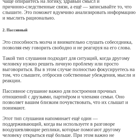
Чаще опирайтесь на логику, здравый смысл и
причинно‑следственные связи, а ещё — записывайте то, что
слышите. Это поможет вдумчиво анализировать информацию
и мыслить рационально.
2. Пассивный
Это способность молча и внимательно слушать собеседника,
позволяя ему говорить свободно и не реагируя на его слова.
Такой тип слушания подходит для ситуаций, когда другому
человеку нужно решить личную проблему или просто
выговориться. Вы в этом случае полностью фокусируетесь на
том, что слышите, отбросив собственные убеждения, мысли и
реакции.
Пассивное слушание важно для построения прочных
отношений с друзьями, партнёром и членами семьи. Оно
позволяет вашим близким почувствовать, что их слышат и
понимают.
Этот тип слушания напоминает ещё один —
поддерживающий, когда вы используете в разговоре
воодушевляющие реплики, которые помогают другому
человеку открыться ещё больше. При этом важно не