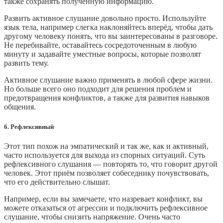
также сохранять полученную информацию.
Развить активное слушание довольно просто. Используйте
язык тела, например слегка наклоняйтесь вперёд, чтобы дать
другому человеку понять, что вы заинтересованы в разговоре.
Не перебивайте, оставайтесь сосредоточенным в любую
минуту и задавайте уместные вопросы, которые позволят
развить тему.
Активное слушание важно применять в любой сфере жизни.
Но больше всего оно подходит для решения проблем и
предотвращения конфликтов, а также для развития навыков
общения.
6. Рефлексивный
Этот тип похож на эмпатический и так же, как и активный,
часто используется для выхода из спорных ситуаций. Суть
рефлексивного слушания — повторять то, что говорит другой
человек. Этот приём позволяет собеседнику почувствовать,
что его действительно слышат.
Например, если вы замечаете, что назревает конфликт, вы
можете отказаться от агрессии и подключить рефлексивное
слушание, чтобы снизить напряжение. Очень часто