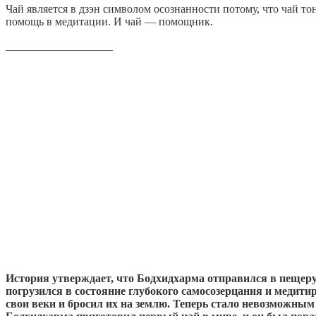
Чай является в дзэн символом осознанности потому, что чай то
помощь в медитации. И чай — помощник.
___________________
История утверждает, что Бодхидхарма отправился в пещеру 
погрузился в состояние глубокого самосозерцания и медитир
свои веки и бросил их на землю. Теперь стало невозможным 