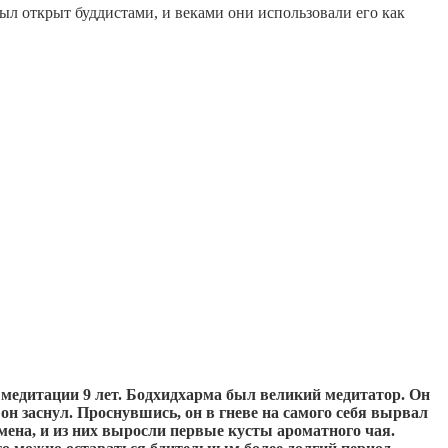
был открыт буддистами, и веками они использовали его как
й медитации 9 лет. Бодхидхарма был великий медитатор. Он
 он заснул. Проснувшись, он в гневе на самого себя вырвал
емена, и из них выросли первые кусты ароматного чая.