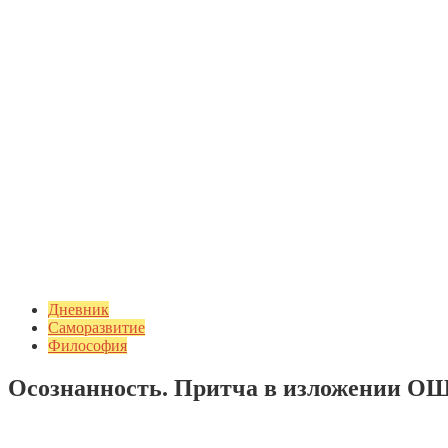
Дневник
Саморазвитие
Философия
Осознанность. Притча в изложении О
Добавить комментарий