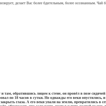
низирует, делает Вас более бдительным, более осознанным. Чай 
и там, обратившись лицом к стене, он провёл в позе сидяче
овал по 18 часов в сутки. Но однажды его веки опустились, и
закрыть глаза. А его веки упали на землю, превратились в с