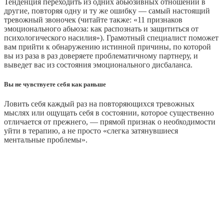
Тенденция переходить из одних абьюзивных отношений в
другие, повторяя одну и ту же ошибку — самый настоящий
тревожный звоночек (читайте также: «11 признаков
эмоционального абьюза: как распознать и защититься от
психологического насилия»). Грамотный специалист поможет
вам прийти к обнаружению истинной причины, по которой
вы из раза в раз доверяете проблематичному партнеру, и
выведет вас из состояния эмоционального дисбаланса.
Вы не чувствуете себя как раньше
Ловить себя каждый раз на повторяющихся тревожных
мыслях или ощущать себя в состоянии, которое существенно
отличается от прежнего, — прямой признак о необходимости
уйти в терапию, а не просто «слегка затянувшиеся
ментальные проблемы».