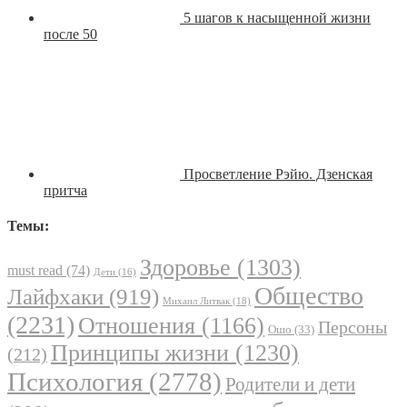
5 шагов к насыщенной жизни
после 50
Просветление Рэйю. Дзенская
притча
Темы:
Здоровье
(1303)
must read
(74)
Дети
(16)
Общество
Лайфхаки
(919)
Михаил Литвак
(18)
(2231)
Отношения
(1166)
Персоны
Ошо
(33)
Принципы жизни
(1230)
(212)
Психология
(2778)
Родители и дети