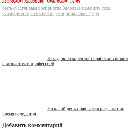
Telegram
|
Facebook
|
Instagram
|
Tags
быть счастливым
восприятие
Здоровье
изменить себя
осознанность
Психология
эмоциональная сфера
Как удовлетворенность работой связана
с возрастом и профессией
На какой день появляется результат во
время голодания
Добавить комментарий