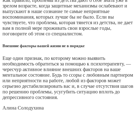
Как правило, проблемы из детства дают о себе знать уже в
зрелом возрасте, когда защитные механизмы ослабевают и
выпускают в наше сознание те самые неприятные
воспоминания, которых лучше бы не было. Если вы
чувствуете, что проблема, которая тянется из детства, не дает
вам в полной мере проживать свои взрослые годы,
поговорите об этом со специалистом.
Внешние факторы вашей жизни не в порядке
Еще один признак, по которому можно выявить
необходимость обратиться за помощью к психотерапевту, —
чересчур активное влияние внешних факторов на ваше
ментальное состояние. Будь то ссоры с любовным партнером
или неприятности на работе, любой из факторов может
серьезно дестабилизировать вас и, в случае отсутствия шагов
по решению проблемы, усугубить ситуацию вплоть до
депрессивного состояния.
Алина Солодухина