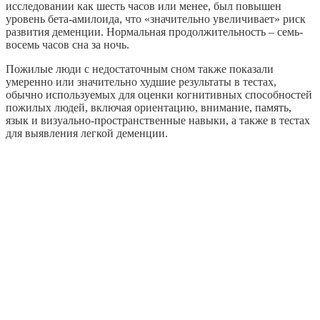
исследовании как шесть часов или менее, был повышен
уровень бета-амилоида, что «значительно увеличивает» риск
развития деменции. Нормальная продолжительность – семь-
восемь часов сна за ночь.
Пожилые люди с недостаточным сном также показали
умеренно или значительно худшие результаты в тестах,
обычно используемых для оценки когнитивных способностей
пожилых людей, включая ориентацию, внимание, память,
язык и визуально-пространственные навыки, а также в тестах
для выявления легкой деменции.