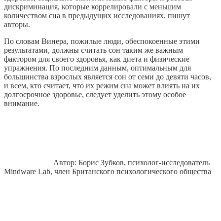
дискриминация, которые коррелировали с меньшим
количеством сна в предыдущих исследованиях, пишут
авторы.
По словам Винера, пожилые люди, обеспокоенные этими
результатами, должны считать сон таким же важным
фактором для своего здоровья, как диета и физические
упражнения. По последним данным, оптимальным для
большинства взрослых является сон от семи до девяти часов,
и всем, кто считает, что их режим сна может влиять на их
долгосрочное здоровье, следует уделить этому особое
внимание.
Автор: Борис Зубков, психолог-исследователь
Mindware Lab, член Британского психологического общества