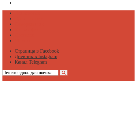
Канал Telegram
Психология
Вдохновение
Саморазвитие
Философия
Достаток
Мнение
Страница в Facebook
Дневник в Instagram
Канал Telegram