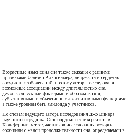
Возрастные изменения сна также связаны с ранними
признаками болезни Альцгеймера, депрессии и сердечно-
сосудистых заболеваний, поэтому авторы исследовали
возможные ассоциации между длительностью сна,
демографическими факторами и образом жизни,
субъективными и объективными когнитивными функциями,
а также уровнем бета-амилоида у участников.
По словам ведущего автора исследования Джо Винера,
научного сотрудника Стэнфордского университета в
Калифорнии, у тех участников исследования, которые
сообщили о малой продолжительности сна, определяемой в