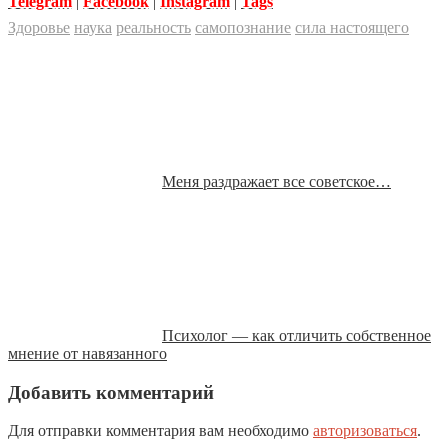
Telegram
|
Facebook
|
Instagram
|
Tags
Здоровье
наука
реальность
самопознание
сила настоящего
Меня раздражает все советское…
Психолог — как отличить собственное
мнение от навязанного
Добавить комментарий
Для отправки комментария вам необходимо
авторизоваться
.