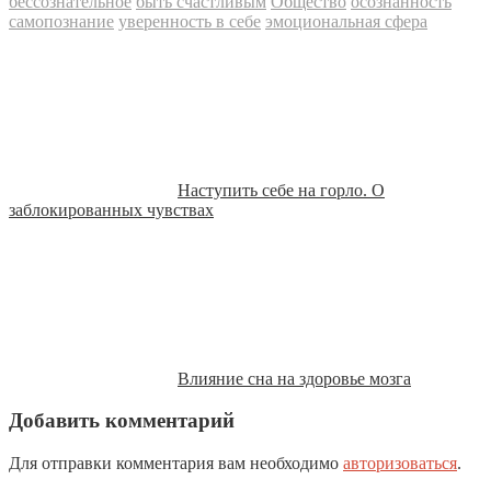
бессознательное
быть счастливым
Общество
осознанность
самопознание
уверенность в себе
эмоциональная сфера
Наступить себе на горло. О
заблокированных чувствах
Влияние сна на здоровье мозга
Добавить комментарий
Для отправки комментария вам необходимо
авторизоваться
.