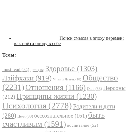
Поиск смысла в эпоху перемен:
как найти опору в себе
Темы:
Здоровье
(1303)
must read
(74)
Дети
(16)
Общество
Лайфхаки
(919)
Михаил Литвак
(18)
(2231)
Отношения
(1166)
Персоны
Ошо
(33)
Принципы жизни
(1230)
(212)
Психология
(2778)
Родители и дети
быть
(280)
бессознательное
(161)
Цели
(33)
счастливым
(1591)
воспитание
(52)