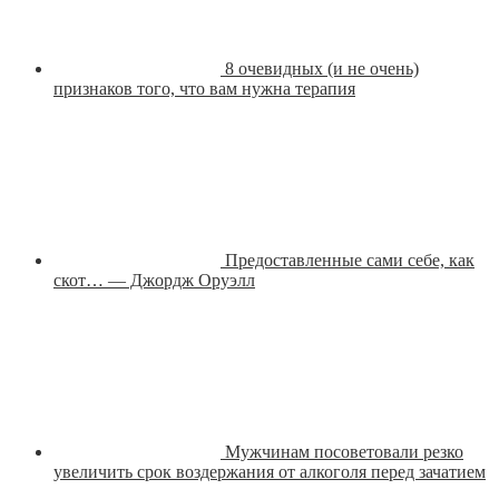
8 очевидных (и не очень)
признаков того, что вам нужна терапия
Предоставленные сами себе, как
скот… — Джордж Оруэлл
Мужчинам посоветовали резко
увеличить срок воздержания от алкоголя перед зачатием