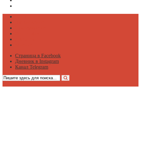
Дневник в Instagram
Канал Telegram
Психология
Вдохновение
Саморазвитие
Философия
Достаток
Мнение
Страница в Facebook
Дневник в Instagram
Канал Telegram