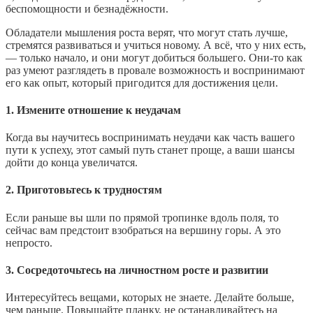
беспомощности и безнадёжности.
Обладатели мышления роста верят, что могут стать лучше,
стремятся развиваться и учиться новому. А всё, что у них есть,
— только начало, и они могут добиться большего. Они-то как
раз умеют разглядеть в провале возможность и воспринимают
его как опыт, который пригодится для достижения цели.
1. Измените отношение к неудачам
Когда вы научитесь воспринимать неудачи как часть вашего
пути к успеху, этот самый путь станет проще, а ваши шансы
дойти до конца увеличатся.
2. Приготовьтесь к трудностям
Если раньше вы шли по прямой тропинке вдоль поля, то
сейчас вам предстоит взобраться на вершину горы. А это
непросто.
3. Сосредоточьтесь на личностном росте и развитии
Интересуйтесь вещами, которых не знаете. Делайте больше,
чем раньше. Повышайте планку, не останавливайтесь на