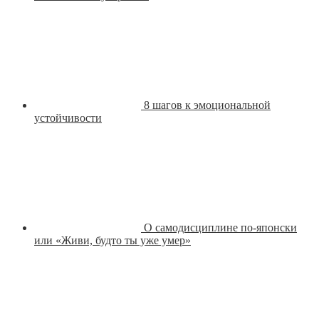
8 шагов к эмоциональной
устойчивости
О самодисциплине по-японски
или «Живи, будто ты уже умер»