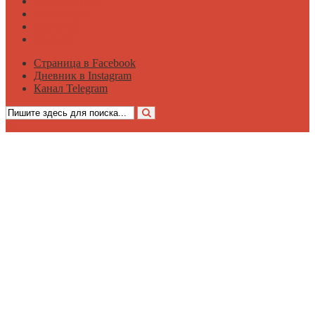
Саморазвитие
Философия
Достаток
Мнение
Страница в Facebook
Дневник в Instagram
Канал Telegram