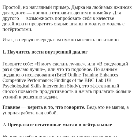
Простой, но наглядный пример. Дырка на любимых джинсах
для одного — причина отправить деним в помойку. Для
другого — возможность попробовать себя в качестве
дизайнера и превратить старые штаны в модную модель с
потёртостями.
Итак, в первую очередь вам нужно мыслить позитивно.
1. Научитесь вести внутренний диалог
Говорите себе: «Я могу сделать лучше», или «В следующий
раз я сделаю лучше», или что-то подобное. По данным
недавнего исследования (Brief Online Training Enhances
Competitive Performance: Findings of the BBC Lab UK
Psychological Skills Intervention Study), это эффективный
способ повысить продуктивность и начать прилагать больше
усилий к решению задачи.
Главное — верить в то, что говорите.
Ведь это не магия, а
упорная работа над собой.
2. Превратите негативные мысли в нейтральные
Не мучьте себя в попытках сделать плохое хорошим за