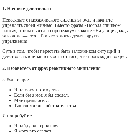
1. Начните действовать
Пересядьте с пассажирского сиденья за руль и начните
управлять своей жизнью. Вместо фразы «Погода слишком
плохая, чтобы выйти на пробежку» скажите «На улице дождь,
зато дома — сухо. Так что я могу сделать другие
упражнения».
Суть в том, чтобы перестать быть заложником ситуаций и
действовать вне зависимости от того, что происходит вокруг.
2. Избавьтесь от фраз реактивного мышления
Забудьте про:
Я не могу, потому что…
Если бы я мог, я бы сделал.
Мне пришлось…
Так сложились обстоятельства.
И попробуйте:
Я найду альтернативу.
Я могу это сделать.