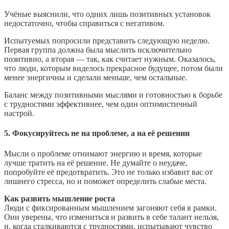
Учёные выяснили, что одних лишь позитивных установок
недостаточно, чтобы справиться с негативом.
Испытуемых попросили представить следующую неделю.
Первая группа должна была мыслить исключительно
позитивно, а вторая — так, как считает нужным. Оказалось,
что люди, которым виделось прекрасное будущее, потом были
менее энергичны и сделали меньше, чем остальные.
Баланс между позитивными мыслями и готовностью к борьбе
с трудностями эффективнее, чем один оптимистичный
настрой.
5. Фокусируйтесь не на проблеме, а на её решении
Мысли о проблеме отнимают энергию и время, которые
лучше тратить на её решение. Не думайте о неудаче,
попробуйте её предотвратить. Это не только избавит вас от
лишнего стресса, но и поможет определить слабые места.
Как развить мышление роста
Люди с фиксированным мышлением загоняют себя в рамки.
Они уверены, что измениться и развить в себе талант нельзя,
и, когда сталкиваются с трудностями, испытывают чувство