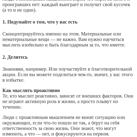
проигравших нет: каждый выиграет и получит свой кусочек
(а то и не один).
1. Подумайте о том, что у вас есть
Сконцентрируйтесь именно на этом. Материальные или
нематериальные вещи — не важно. Вам нужно научиться
мыслить изобильно и быть благодарным за то, что имеете.
2. Делитесь
Знаниями, например. Или поучаствуйте в благотворительной
акции. Если вы можете поделиться чем-то, значит, у вас этого
в избытке.
Как мыслить проактивно
Те, кто мыслит реактивно, зависят от внешних факторов. Они
не играют активную роль в жизни, а просто плывут по
течению.
Люди с проактивным мышлением не винят ситуацию или
окружающих, если что-то пошло не так, а берут на себя
ответственность за свою жизнь. Они знают, что могут
изменить, а что — нет, и фокусируются на первом.