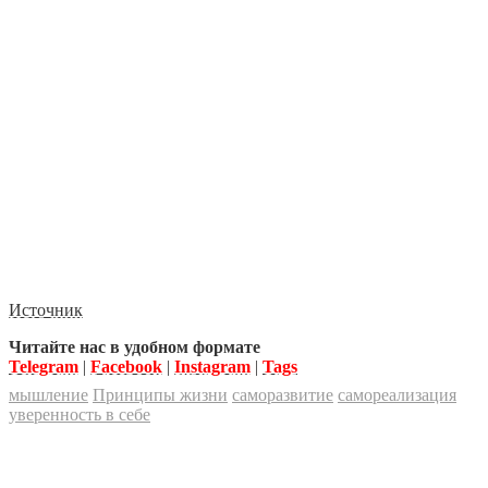
Источник
Читайте нас в удобном формате
Telegram
|
Facebook
|
Instagram
|
Tags
мышление
Принципы жизни
саморазвитие
самореализация
уверенность в себе