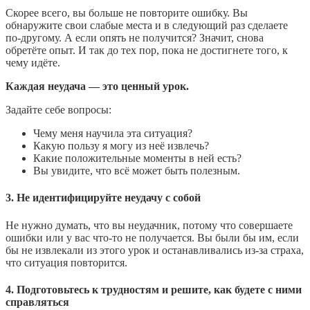
Скорее всего, вы больше не повторите ошибку. Вы
обнаружите свои слабые места и в следующий раз сделаете
по-другому. А если опять не получится? Значит, снова
обретёте опыт. И так до тех пор, пока не достигнете того, к
чему идёте.
Каждая неудача — это ценный урок.
Задайте себе вопросы:
Чему меня научила эта ситуация?
Какую пользу я могу из неё извлечь?
Какие положительные моменты в ней есть?
Вы увидите, что всё может быть полезным.
3. Не идентифицируйте неудачу с собой
Не нужно думать, что вы неудачник, потому что совершаете
ошибки или у вас что-то не получается. Вы были бы им, если
бы не извлекали из этого урок и останавливались из-за страха,
что ситуация повторится.
4. Подготовьтесь к трудностям и решите, как будете с ними
справляться