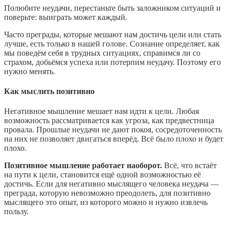
Полюбите неудачи, перестаньте быть заложником ситуаций и
поверьте: выиграть может каждый.
Часто преграды, которые мешают нам достичь цели или стать
лучше, есть только в нашей голове. Сознание определяет, как
мы поведём себя в трудных ситуациях, справимся ли со
страхом, добьёмся успеха или потерпим неудачу. Поэтому его
нужно менять.
Как мыслить позитивно
Негативное мышление мешает нам идти к цели. Любая
возможность рассматривается как угроза, как предвестница
провала. Прошлые неудачи не дают покоя, сосредоточенность
на них не позволяет двигаться вперёд. Всё было плохо и будет
плохо.
Позитивное мышление работает наоборот.
Всё, что встаёт
на пути к цели, становится ещё одной возможностью её
достичь. Если для негативно мыслящего человека неудача —
преграда, которую невозможно преодолеть, для позитивно
мыслящего это опыт, из которого можно и нужно извлечь
пользу.