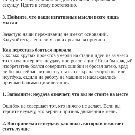
секунду. Идите к этому постепенно.
3. Поймите, что ваши негативные мысли всего лишь
мысли
Зачастую наши переживания не имеют оснований.
Задумайтесь, а есть ли у ваших реальная причина.
Как перестать бояться провала
Сколько крутых проектов умерли на стадии идеи из-за чьего-
то страха потерпеть неудачу при реализации? Если бы каждый
изобретатель боялся совершать ошибки и бросал затею, вряд
ли бы вы сейчас читали эту статью с экрана смартфона или
ноутбука, ездили на работу на машине и наслаждались
прочими благами цивилизации.
1. Запомните: неудача означает, что вы не стоите на месте
Ошибок не совершает тот, кто ничего не делает. Если вы
терпите неудачу, это верный признак движения к цели.
2. Воспринимайте неудачу как опыт, который помогает
стать лучше