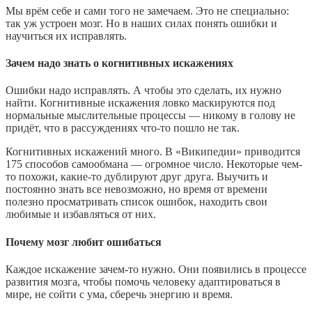
Мы врём себе и сами того не замечаем. Это не специально:
так уж устроен мозг. Но в наших силах понять ошибки и
научиться их исправлять.
Зачем надо знать о когнитивных искажениях
Ошибки надо исправлять. А чтобы это сделать, их нужно
найти. Когнитивные искажения ловко маскируются под
нормальные мыслительные процессы — никому в голову не
придёт, что в рассуждениях что-то пошло не так.
Когнитивных искажений много. В «Википедии» приводится
175 способов самообмана — огромное число. Некоторые чем-
то похожи, какие-то дублируют друг друга. Выучить и
постоянно знать все невозможно, но время от времени
полезно просматривать список ошибок, находить свои
любимые и избавляться от них.
Почему мозг любит ошибаться
Каждое искажение зачем-то нужно. Они появились в процессе
развития мозга, чтобы помочь человеку адаптироваться в
мире, не сойти с ума, сберечь энергию и время.