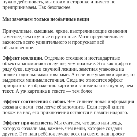
нужно действовать, мы стоим в сторонке и ничего не
предпринимаем. Так безопаснее.
Мы замечаем только необычные вещи
Причудливые, смешные, яркие, выстреливающие сведения
заметнее, чем скучные и рутинные. Мозг преувеличивает
важность всего удивительного и пропускает всё
обыкновенное.
Эффект изоляции.
Отдельно стоящие и нестандартные
объекты запоминаются лучше, чем похожие. Это как цифра в
ряду букв, шутка в скучной лекции, заметная упаковка на
полке с одинаковыми товарами. А если все упаковки яркие, то
выделится минималистичная. Сюда же относится эффект
приоритета изображения: картинки запоминаются лучше, чем
текст. А уж картинка в тексте — тем более.
Эффект соотнесения с собой.
Чем сильнее новая информация
связана с нами, тем легче её запомнить. Если герой книги
похож на нас, его приключения остаются в памяти надолго.
Эффект причастности.
Мы считаем, что дело или вещь,
которую создали мы, важнее, чем вещи, которые создали
другие. Это наш ребёнок лучше всех на свете, наш проект