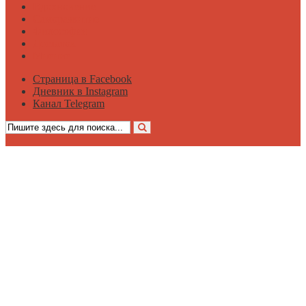
Вдохновение
Саморазвитие
Философия
Достаток
Мнение
Страница в Facebook
Дневник в Instagram
Канал Telegram