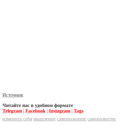
Источник
Читайте нас в удобном формате
Telegram
|
Facebook
|
Instagram
|
Tags
изменить себя
мышление
самопознание
саморазвитие