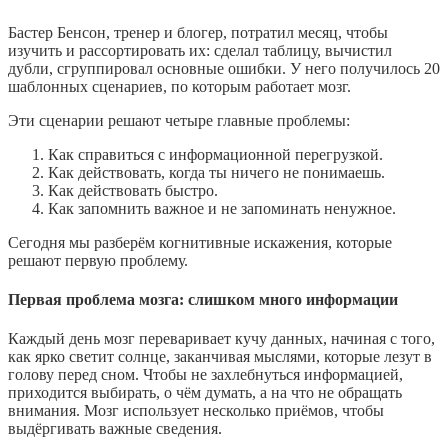
Бастер Бенсон, тренер и блогер, потратил месяц, чтобы
изучить и рассортировать их: сделал таблицу, вычистил
дубли, сгруппировал основные ошибки. У него получилось 20
шаблонных сценариев, по которым работает мозг.
Эти сценарии решают четыре главные проблемы:
Как справиться с информационной перегрузкой.
Как действовать, когда ты ничего не понимаешь.
Как действовать быстро.
Как запомнить важное и не запоминать ненужное.
Сегодня мы разберём когнитивные искажения, которые
решают первую проблему.
Первая проблема мозга: слишком много информации
Каждый день мозг переваривает кучу данных, начиная с того,
как ярко светит солнце, заканчивая мыслями, которые лезут в
голову перед сном. Чтобы не захлебнуться информацией,
приходится выбирать, о чём думать, а на что не обращать
внимания. Мозг использует несколько приёмов, чтобы
выдёргивать важные сведения.