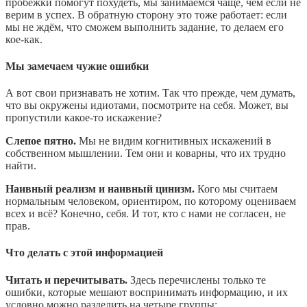
пробежки помогут похудеть, мы занимаемся чаще, чем если не
верим в успех. В обратную сторону это тоже работает: если
мы не ждём, что сможем выполнить задание, то делаем его
кое-как.
Мы замечаем чужие ошибки
А вот свои признавать не хотим. Так что прежде, чем думать,
что вы окружены идиотами, посмотрите на себя. Может, вы
пропустили какое-то искажение?
Слепое пятно.
Мы не видим когнитивных искажений в
собственном мышлении. Тем они и коварны, что их трудно
найти.
Наивный реализм и наивный цинизм.
Кого мы считаем
нормальным человеком, ориентиром, по которому оцениваем
всех и всё? Конечно, себя. И тот, кто с нами не согласен, не
прав.
Что делать с этой информацией
Читать и перечитывать.
Здесь перечислены только те
ошибки, которые мешают воспринимать информацию, и их
условно можно разделить на четыре группы: