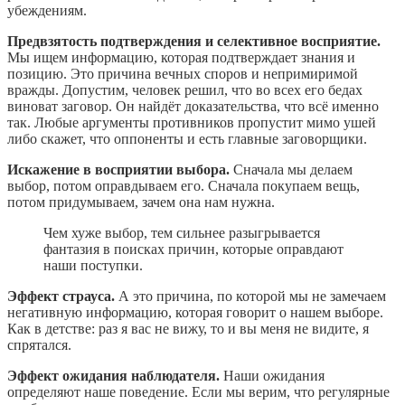
убеждениям.
Предвзятость подтверждения и селективное восприятие.
Мы ищем информацию, которая подтверждает знания и
позицию. Это причина вечных споров и непримиримой
вражды. Допустим, человек решил, что во всех его бедах
виноват заговор. Он найдёт доказательства, что всё именно
так. Любые аргументы противников пропустит мимо ушей
либо скажет, что оппоненты и есть главные заговорщики.
Искажение в восприятии выбора.
Сначала мы делаем
выбор, потом оправдываем его. Сначала покупаем вещь,
потом придумываем, зачем она нам нужна.
Чем хуже выбор, тем сильнее разыгрывается
фантазия в поисках причин, которые оправдают
наши поступки.
Эффект страуса.
А это причина, по которой мы не замечаем
негативную информацию, которая говорит о нашем выборе.
Как в детстве: раз я вас не вижу, то и вы меня не видите, я
спрятался.
Эффект ожидания наблюдателя.
Наши ожидания
определяют наше поведение. Если мы верим, что регулярные