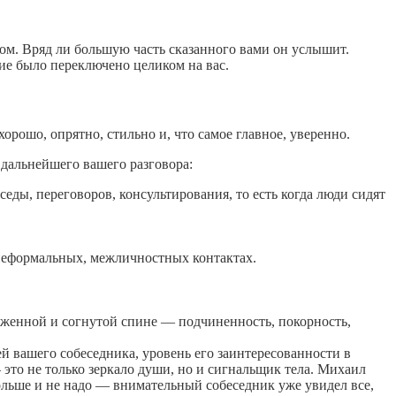
том. Вряд ли большую часть сказанного вами он услышит.
ие было переключено целиком на вас.
орошо, опрятно, стильно и, что самое главное, уверенно.
 дальнейшего вашего разговора:
еды, переговоров, консультирования, то есть когда люди сидят
 неформальных, межличностных контактах.
ряженной и согнутой спине — подчиненность, покорность,
ей вашего собеседника, уровень его заинтересованности в
 это не только зеркало души, но и сигнальщик тела. Михаил
 больше и не надо — внимательный собеседник уже увидел все,