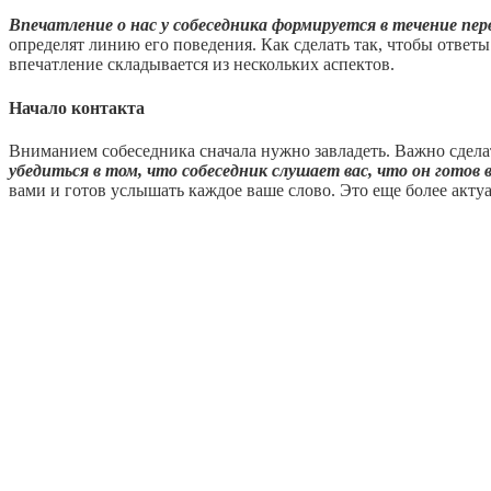
Впечатление о нас у собеседника формируется в течение пер
определят линию его поведения. Как сделать так, чтобы ответ
впечатление складывается из нескольких аспектов.
Начало контакта
Вниманием собеседника сначала нужно завладеть. Важно сделат
убедиться в том, что собеседник слушает вас, что он готов 
вами и готов услышать каждое ваше слово. Это еще более актуа