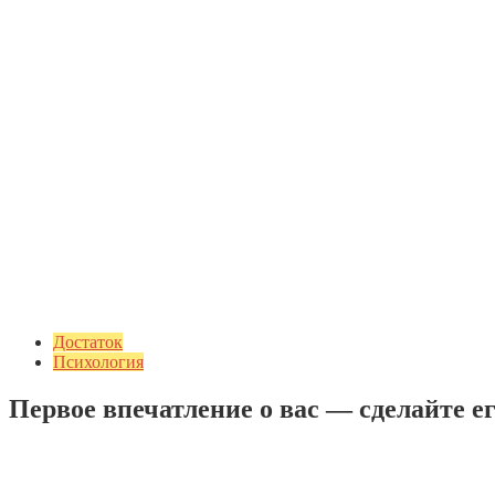
Достаток
Психология
Первое впечатление о вас — сделайте 
Добавить комментарий