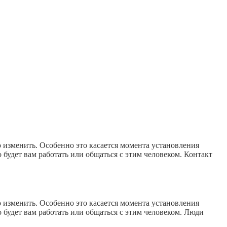
о изменить. Особенно это касается момента установления
о будет вам работать или общаться с этим человеком. Контакт
о изменить. Особенно это касается момента установления
о будет вам работать или общаться с этим человеком. Люди