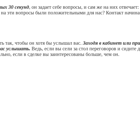
вых 30 секунд
, он задает себе вопросы, и сам же на них отвечае
ы на эти вопросы были положительными для нас? Контакт начинае
ь так, чтобы он хотя бы услышал вас.
Заходя в кабинет или при
вас услышать.
Ведь, если вы сели за стол переговоров и сидите д
льно, если в сделке вы заинтересованы больше, чем он.