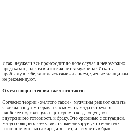
Итак, неужели все происходит по воле случая и невозможно
предсказать, на ком в итоге женится мужчина? Искать
проблему в себе, занимаясь самокопанием, ученые женщинам
не рекомендуют.
О чем говорит теория «желтого такси»
Согласно теории «желтого такси», мужчины решают связать
свою жизнь узами брака не в момент, когда встречают
наиболее подходящую партнершу, а когда ощущают
внутреннюю готовность к браку. Это сравнимо с ситуацией,
когда горящий огонек такси символизирует, что водитель
готов принять пассажира, а значит, и вступить в брак.