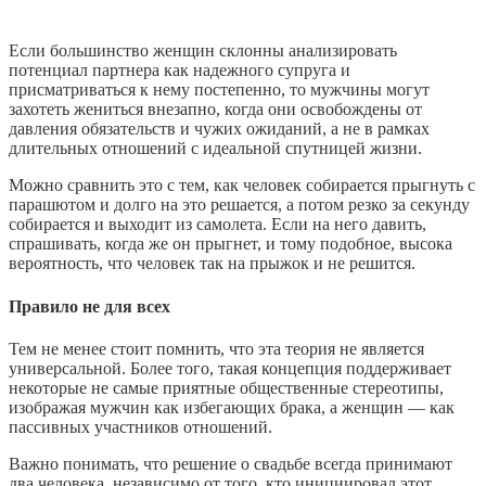
Если большинство женщин склонны анализировать
потенциал партнера как надежного супруга и
присматриваться к нему постепенно, то мужчины могут
захотеть жениться внезапно, когда они освобождены от
давления обязательств и чужих ожиданий, а не в рамках
длительных отношений с идеальной спутницей жизни.
Можно сравнить это с тем, как человек собирается прыгнуть с
парашютом и долго на это решается, а потом резко за секунду
собирается и выходит из самолета. Если на него давить,
спрашивать, когда же он прыгнет, и тому подобное, высока
вероятность, что человек так на прыжок и не решится.
Правило не для всех
Тем не менее стоит помнить, что эта теория не является
универсальной. Более того, такая концепция поддерживает
некоторые не самые приятные общественные стереотипы,
изображая мужчин как избегающих брака, а женщин — как
пассивных участников отношений.
Важно понимать, что решение о свадьбе всегда принимают
два человека, независимо от того, кто инициировал этот