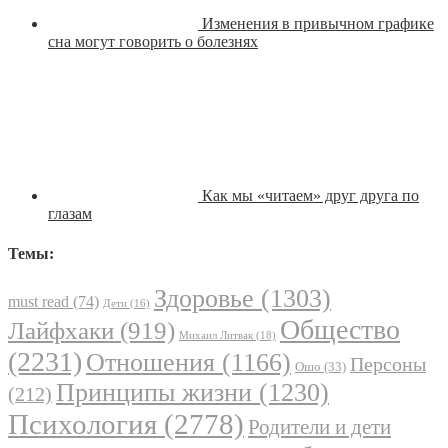
Изменения в привычном графике
сна могут говорить о болезнях
Как мы «читаем» друг друга по
глазам
Темы:
Здоровье
(1303)
must read
(74)
Дети
(16)
Общество
Лайфхаки
(919)
Михаил Литвак
(18)
(2231)
Отношения
(1166)
Персоны
Ошо
(33)
Принципы жизни
(1230)
(212)
Психология
(2778)
Родители и дети