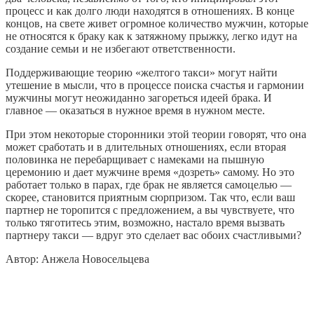
процесс и как долго люди находятся в отношениях. В конце
концов, на свете живет огромное количество мужчин, которые
не относятся к браку как к затяжному прыжку, легко идут на
создание семьи и не избегают ответственности.
Поддерживающие теорию «желтого такси» могут найти
утешение в мысли, что в процессе поиска счастья и гармонии
мужчины могут неожиданно загореться идеей брака. И
главное — оказаться в нужное время в нужном месте.
При этом некоторые сторонники этой теории говорят, что она
может сработать и в длительных отношениях, если вторая
половинка не перебарщивает с намеками на пышную
церемонию и дает мужчине время «дозреть» самому. Но это
работает только в парах, где брак не является самоцелью —
скорее, становится приятным сюрпризом. Так что, если ваш
партнер не торопится с предложением, а вы чувствуете, что
только тяготитесь этим, возможно, настало время вызвать
партнеру такси — вдруг это сделает вас обоих счастливыми?
Автор: Анжела Новосельцева