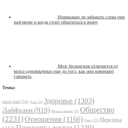
Нормально ли забывать слова при
разговоре и когда стоит обратиться к врачу
Мозг билингвов отличается от
мозга одноязычных еще до того, как они начинают
говорить
Темы:
Здоровье
(1303)
must read
(74)
Дети
(16)
Общество
Лайфхаки
(919)
Михаил Литвак
(18)
(2231)
Отношения
(1166)
Персоны
Ошо
(33)
Принципы жизни
(1230)
(212)