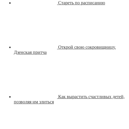
Стареть по расписанию
Открой свою сокровищницу.
Дзенская притча
Как вырастить счастливых детей,
позволяя им злиться