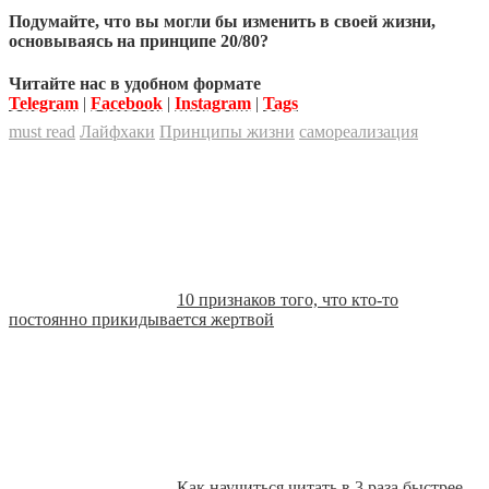
Подумайте, что вы могли бы изменить в своей жизни,
основываясь на принципе 20/80?
Читайте нас в удобном формате
Telegram
|
Facebook
|
Instagram
|
Tags
must read
Лайфхаки
Принципы жизни
самореализация
10 признаков того, что кто-то
постоянно прикидывается жертвой
Как научиться читать в 3 раза быстрее