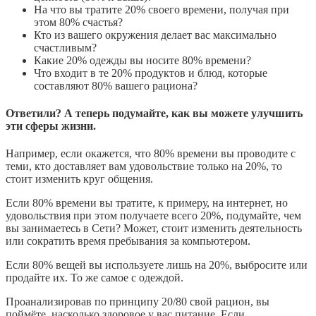
На что вы тратите 20% своего времени, получая при
этом 80% счастья?
Кто из вашего окружения делает вас максимально
счастливым?
Какие 20% одежды вы носите 80% времени?
Что входит в те 20% продуктов и блюд, которые
составляют 80% вашего рациона?
Ответили? А теперь подумайте, как вы можете улучшить
эти сферы жизни.
Например, если окажется, что 80% времени вы проводите с
теми, кто доставляет вам удовольствие только на 20%, то
стоит изменить круг общения.
Если 80% времени вы тратите, к примеру, на интернет, но
удовольствия при этом получаете всего 20%, подумайте, чем
вы занимаетесь в Сети? Может, стоит изменить деятельность
или сократить время пребывания за компьютером.
Если 80% вещей вы используете лишь на 20%, выбросите или
продайте их. То же самое с одеждой.
Проанализировав по принципу 20/80 свой рацион, вы
поймёте, насколько здоровое у вас питание. Если