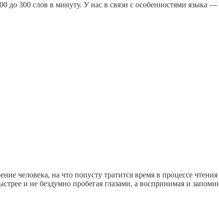
00 до 300 слов в минуту. У нас в связи с особенностями языка —
ение человека, на что попусту тратится время в процессе чтения 
з быстрее и не бездумно пробегая глазами, а воспринимая и зап