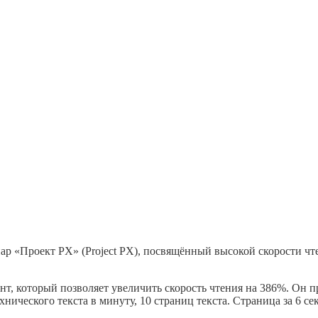
р «Проект PX» (Project PX), посвящённый высокой скорости чте
т, который позволяет увеличить скорость чтения на 386%. Он п
нического текста в минуту, 10 страниц текста. Страница за 6 се