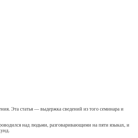
ния. Эта статья — выдержка сведений из того семинара и
роводился над людьми, разговаривающими на пяти языках, и
кунд.