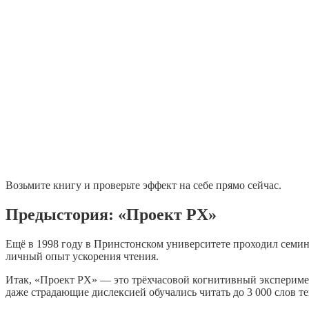
Возьмите книгу и проверьте эффект на себе прямо сейчас.
Предыстория: «Проект PX»
Ещё в 1998 году в Принстонском университете проходил семина
личный опыт ускорения чтения.
Итак, «Проект PX» — это трёхчасовой когнитивный эксперимен
даже страдающие дислексией обучались читать до 3 000 слов тех