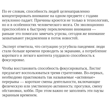
По ее словам, способность людей целенаправленно
концентрировать внимание на одном предмете с годами
неуклонно падает. Причины кроются не только в технологиях,
но и в особенностях человеческого мозга. Он эволюционно
приспособлен к быстрому переключению внимания —
раньше это помогало замечать угрозы, сегодня же внимание
захватывают уведомления и поток новостей.
Эксперт отметила, что ситуацию усугубила пандемия: люди
стали больше времени проводить за экранами, а потребление
короткого и легкого контента ухудшило способность к
фокусировке.
Чтобы восстановить способность фокусироваться, Листиг
предлагает воспользоваться тремя стратегиями. Во-первых,
необходимо практиковать так называемые «активные»
перерывы — короткие смены деятельности, включающие
физическую или умственную активность: прогулки, смену
обстановки, хобби. При этом важно не заполнять эти паузы
экранным временем.