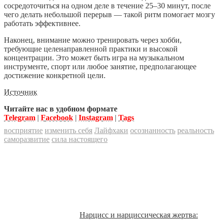
сосредоточиться на одном деле в течение 25–30 минут, после
чего делать небольшой перерыв — такой ритм помогает мозгу
работать эффективнее.
Наконец, внимание можно тренировать через хобби,
требующие целенаправленной практики и высокой
концентрации. Это может быть игра на музыкальном
инструменте, спорт или любое занятие, предполагающее
достижение конкретной цели.
Источник
Читайте нас в удобном формате
Telegram
|
Facebook
|
Instagram
|
Tags
восприятие
изменить себя
Лайфхаки
осознанность
реальность
саморазвитие
сила настоящего
Нарцисс и нарциссическая жертва: