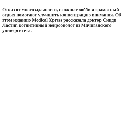
Отказ от многозадачности, сложные хобби и грамотный
отдых помогают улучшить концентрацию внимания. Об
этом изданию Medical Xpress рассказала доктор Синди
Ластиг, когнитивный нейробиолог из Мичиганского
университета.