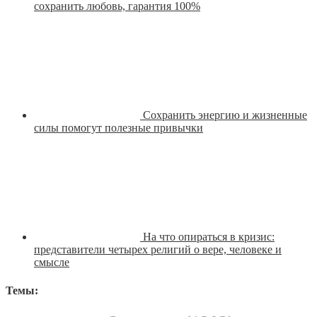
сохранить любовь, гарантия 100%
Сохранить энергию и жизненные
силы помогут полезные привычки
На что опираться в кризис:
представители четырех религий о вере, человеке и
смысле
Темы: