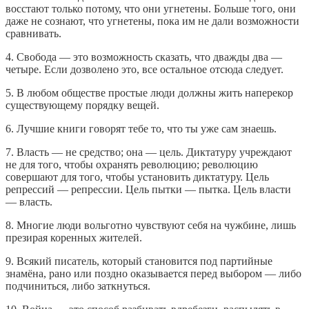
восстают только потому, что они угнетены. Больше того, они
даже не сознают, что угнетены, пока им не дали возможности
сравнивать.
4. Свобода — это возможность сказать, что дважды два —
четыре. Если дозволено это, все остальное отсюда следует.
5. В любом обществе простые люди должны жить наперекор
существующему порядку вещей.
6. Лучшие книги говорят тебе то, что ты уже сам знаешь.
7. Власть — не средство; она — цель. Диктатуру учреждают
не для того, чтобы охранять революцию; революцию
совершают для того, чтобы установить диктатуру. Цель
репрессий — репрессии. Цель пытки — пытка. Цель власти
— власть.
8. Многие люди вольготно чувствуют себя на чужбине, лишь
презирая коренных жителей.
9. Всякий писатель, который становится под партийные
знамёна, рано или поздно оказывается перед выбором — либо
подчиниться, либо заткнуться.