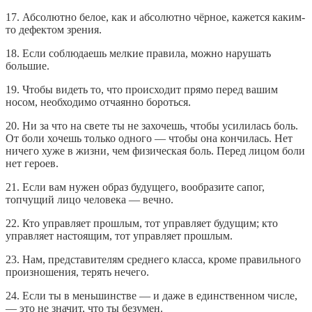
17. Абсолютно белое, как и абсолютно чёрное, кажется каким-
то дефектом зрения.
18. Если соблюдаешь мелкие правила, можно нарушать
большие.
19. Чтобы видеть то, что происходит прямо перед вашим
носом, необходимо отчаянно бороться.
20. Ни за что на свете ты не захочешь, чтобы усилилась боль.
От боли хочешь только одного — чтобы она кончилась. Нет
ничего хуже в жизни, чем физическая боль. Перед лицом боли
нет героев.
21. Если вам нужен образ будущего, вообразите сапог,
топчущий лицо человека — вечно.
22. Кто управляет прошлым, тот управляет будущим; кто
управляет настоящим, тот управляет прошлым.
23. Нам, представителям среднего класса, кроме правильного
произношения, терять нечего.
24. Если ты в меньшинстве — и даже в единственном числе,
— это не значит, что ты безумен.