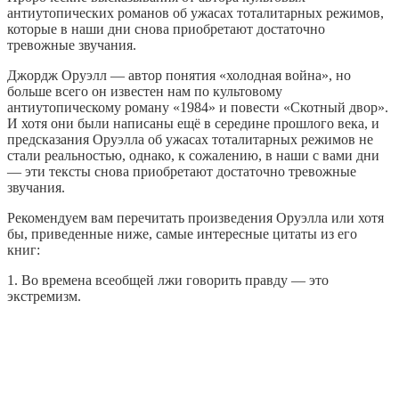
антиутопических романов об ужасах тоталитарных режимов,
которые в наши дни снова приобретают достаточно
тревожные звучания.
Джордж Оруэлл — автор понятия «холодная война», но
больше всего он известен нам по культовому
антиутопическому роману «1984» и повести «Скотный двор».
И хотя они были написаны ещё в середине прошлого века, и
предсказания Оруэлла об ужасах тоталитарных режимов не
стали реальностью, однако, к сожалению, в наши с вами дни
— эти тексты снова приобретают достаточно тревожные
звучания.
Рекомендуем вам перечитать произведения Оруэлла или хотя
бы, приведенные ниже, самые интересные цитаты из его
книг:
1. Во времена всеобщей лжи говорить правду — это
экстремизм.