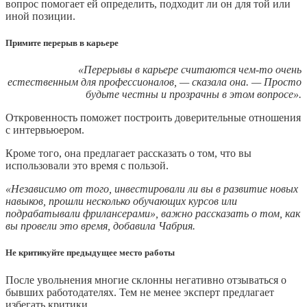
вопрос помогает ей определить, подходит ли он для той или
иной позиции.
Примите перерыв в карьере
«Перерывы в карьере считаются чем-то очень
естественным для профессионалов, — сказала она. — Просто
будьте честны и прозрачны в этом вопросе».
Откровенность поможет построить доверительные отношения
с интервьюером.
Кроме того, она предлагает рассказать о том, что вы
использовали это время с пользой.
«Независимо от того, инвестировали ли вы в развитие новых
навыков, прошли несколько обучающих курсов или
подрабатывали фрилансерами», важно рассказать о том, как
вы провели это время, добавила Чабрия.
Не критикуйте предыдущее место работы
После увольнения многие склонны негативно отзываться о
бывших работодателях. Тем не менее эксперт предлагает
избегать критики.