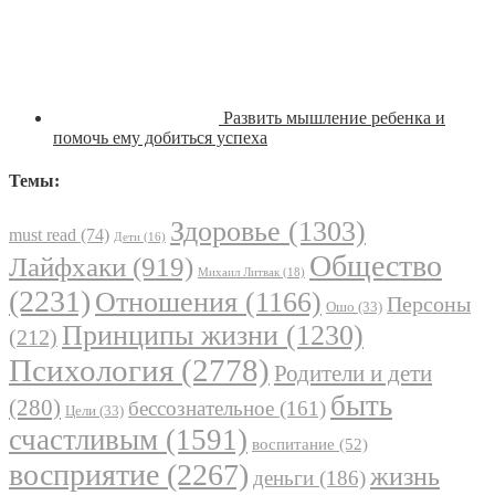
Развить мышление ребенка и
помочь ему добиться успеха
Темы:
Здоровье
(1303)
must read
(74)
Дети
(16)
Общество
Лайфхаки
(919)
Михаил Литвак
(18)
(2231)
Отношения
(1166)
Персоны
Ошо
(33)
Принципы жизни
(1230)
(212)
Психология
(2778)
Родители и дети
быть
(280)
бессознательное
(161)
Цели
(33)
счастливым
(1591)
воспитание
(52)
восприятие
(2267)
жизнь
деньги
(186)