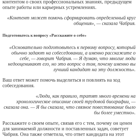
контентом о своих профессиональных знаниях, предыдущем
опыте работы или карьерных устремлениях.
«Контент может помочь сформировать определенный круг
общения», — сказала Чабрия.
Подготовьтесь к вопросу «Расскажите о себе»
«Основательно подготовьтесь к первому вопросу, который
обычно задают на собеседовании, а именно расскажите о
себе, — говорит Чабрия. — Я думаю, что многие люди
недооценивают его, но это вопрос о том, почему именно вы
лучший кандидат на эту должность».
Ваш ответ может помочь выделиться и повлиять на ход
собеседования.
«Люди, как правило, тратят много времени на
хронологическое описание своей трудовой биографии, —
сказала она. — Я бы сказала, что связное повествование было
бы более уместно».
Расскажите о своем опыте, связав его с тем, почему он ценен
для занимаемой должности и поставленных задач, советует
Чабрия. Она также отметила, что ответ кандидата на этот