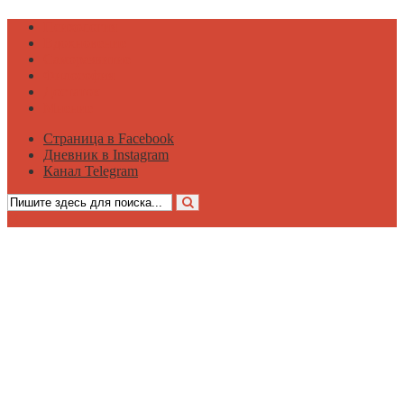
Психология
Вдохновение
Саморазвитие
Философия
Достаток
Мнение
Страница в Facebook
Дневник в Instagram
Канал Telegram