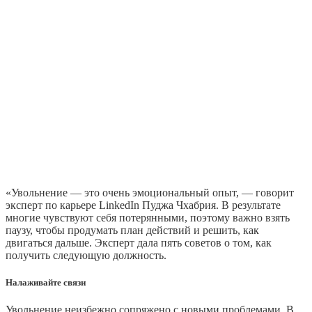
«Увольнение — это очень эмоциональный опыт, — говорит
эксперт по карьере LinkedIn Пуджа Чхабрия. В результате
многие чувствуют себя потерянными, поэтому важно взять
паузу, чтобы продумать план действий и решить, как
двигаться дальше. Эксперт дала пять советов о том, как
получить следующую должность.
Налаживайте связи
Увольнение неизбежно сопряжено с новыми проблемами. В