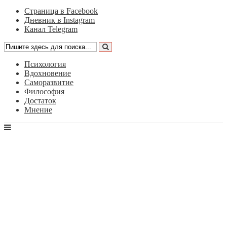
Страница в Facebook
Дневник в Instagram
Канал Telegram
Психология
Вдохновение
Саморазвитие
Философия
Достаток
Мнение