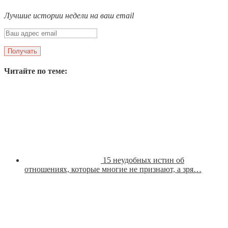
Лучшие истории недели на ваш email
Читайте по теме:
15 неудобных истин об
отношениях, которые многие не признают, а зря…