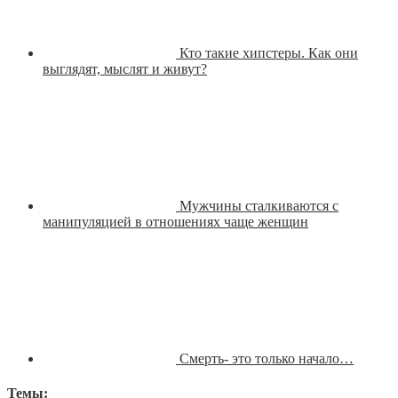
Кто такие хипстеры. Как они
выглядят, мыслят и живут?
Мужчины сталкиваются с
манипуляцией в отношениях чаще женщин
Смерть- это только начало…
Темы: