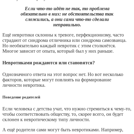
Если что-то идёт не так, то проблема
обязательно в них: не обстоятельства так
сложились, а они сами что-то сделали
неправильно.
Ещё невротики склонны к тревоге, перфекционизму, часто
страдают от синдрома отличника или синдрома самозванца.
Но необязательно каждый невротик с этим столкнётся.
Многое зависит от опыта, который был у них раньше.
Невротиками рождаются или становятся?
Однозначного ответа на этот вопрос нет. Но вот несколько
факторов, которые могут повлиять на формирование
личности невротика.
Поведение родителей
Если человека с детства учат, что нужно стремиться к чему-то,
чтобы соответствовать обществу, то, скорее всего, он будет
склонен к невротическому типу личности.
А ещё родители сами могут быть невротиками. Например,