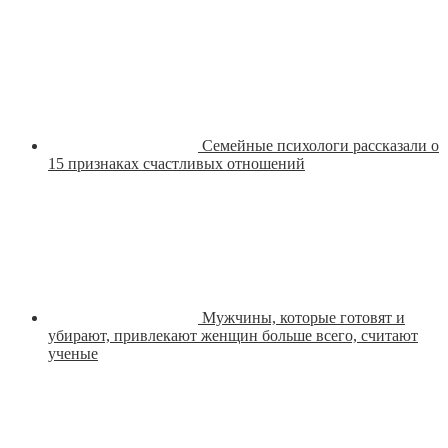
Семейные психологи рассказали о
15 признаках счастливых отношений
Мужчины, которые готовят и
убирают, привлекают женщин больше всего, считают
ученые