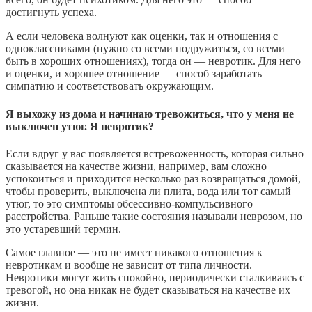
достигнуть успеха.
А если человека волнуют как оценки, так и отношения с
одноклассниками (нужно со всеми подружиться, со всеми
быть в хороших отношениях), тогда он — невротик. Для него
и оценки, и хорошее отношение — способ заработать
симпатию и соответствовать окружающим.
Я выхожу из дома и начинаю тревожиться, что у меня не
выключен утюг. Я невротик?
Если вдруг у вас появляется встревоженность, которая сильно
сказывается на качестве жизни, например, вам сложно
успокоиться и приходится несколько раз возвращаться домой,
чтобы проверить, выключена ли плита, вода или тот самый
утюг, то это симптомы обсессивно-компульсивного
расстройства. Раньше такие состояния называли неврозом, но
это устаревший термин.
Самое главное — это не имеет никакого отношения к
невротикам и вообще не зависит от типа личности.
Невротики могут жить спокойно, периодически сталкиваясь с
тревогой, но она никак не будет сказываться на качестве их
жизни.