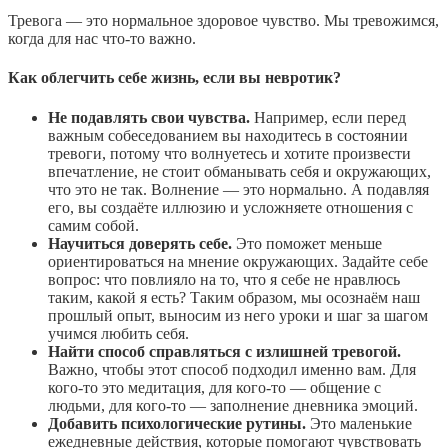
Тревога — это нормальное здоровое чувство. Мы тревожимся,
когда для нас что-то важно.
Как облегчить себе жизнь, если вы невротик?
Не подавлять свои чувства.
Например, если перед
важным собеседованием вы находитесь в состоянии
тревоги, потому что волнуетесь и хотите произвести
впечатление, не стоит обманывать себя и окружающих,
что это не так. Волнение — это нормально. А подавляя
его, вы создаёте иллюзию и усложняете отношения с
самим собой.
Научиться доверять себе.
Это поможет меньше
ориентироваться на мнение окружающих. Задайте себе
вопрос: что повлияло на то, что я себе не нравлюсь
таким, какой я есть? Таким образом, мы осознаём наш
прошлый опыт, выносим из него уроки и шаг за шагом
учимся любить себя.
Найти способ справляться с излишней тревогой.
Важно, чтобы этот способ подходил именно вам. Для
кого-то это медитация, для кого-то — общение с
людьми, для кого-то — заполнение дневника эмоций.
Добавить психологические рутины.
Это маленькие
ежедневные действия, которые помогают чувствовать