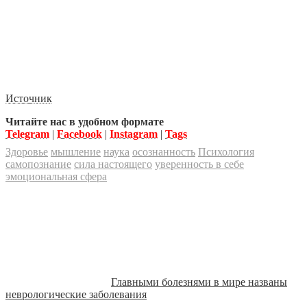
Источник
Читайте нас в удобном формате
Telegram
|
Facebook
|
Instagram
|
Tags
Здоровье
мышление
наука
осознанность
Психология
самопознание
сила настоящего
уверенность в себе
эмоциональная сфера
Главными болезнями в мире названы
неврологические заболевания