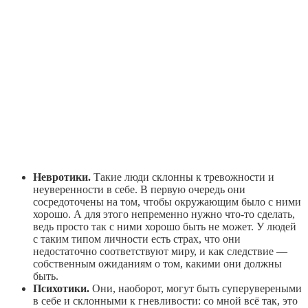
Невротики.
Такие люди склонны к тревожности и
неуверенности в себе. В первую очередь они
сосредоточены на том, чтобы окружающим было с ними
хорошо. А для этого непременно нужно что-то сделать,
ведь просто так с ними хорошо быть не может. У людей
с таким типом личности есть страх, что они
недостаточно соответствуют миру, и как следствие —
собственным ожиданиям о том, какими они должны
быть.
Психотики.
Они, наоборот, могут быть суперувереными
в себе и склонными к гневливости: со мной всё так, это