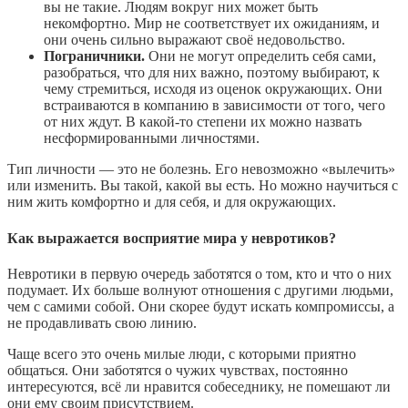
вы не такие. Людям вокруг них может быть
некомфортно. Мир не соответствует их ожиданиям, и
они очень сильно выражают своё недовольство.
Пограничники.
Они не могут определить себя сами,
разобраться, что для них важно, поэтому выбирают, к
чему стремиться, исходя из оценок окружающих. Они
встраиваются в компанию в зависимости от того, чего
от них ждут. В какой-то степени их можно назвать
несформированными личностями.
Тип личности — это не болезнь. Его невозможно «вылечить»
или изменить. Вы такой, какой вы есть. Но можно научиться с
ним жить комфортно и для себя, и для окружающих.
Как выражается восприятие мира у невротиков?
Невротики в первую очередь заботятся о том, кто и что о них
подумает. Их больше волнуют отношения с другими людьми,
чем с самими собой. Они скорее будут искать компромиссы, а
не продавливать свою линию.
Чаще всего это очень милые люди, с которыми приятно
общаться. Они заботятся о чужих чувствах, постоянно
интересуются, всё ли нравится собеседнику, не помешают ли
они ему своим присутствием.