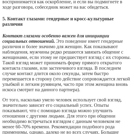
воспринимается как оскорбление, и если вы подмигнете в
ходе разговора, собеседник может на вас обидеться.
5. Контакт глазами: гендерные и кросс-культурные
различия
Контакт глазами особенно важен для инициации
социальных отношений.
Это поведение имеет гендерные
различия и более значимо для женщин. Как показывают
наблюдения, мужчины редко решаются завязать общение с
женщинами, если этому не предшествует взгляд с их стороны.
Такой взгляд может принимать форму прямого открытого
контакта глазами, или застенчивого взгляда. В последнем
случае контакт длится около секунды, затем быстро
перемешается в сторону (это действие сопровождается легкой
улыбкой и легким румянцем, часто при этом женщина вновь
искоса смотрит на данного партнера).
От того, насколько умело человек использует свой взгляд,
значительно зависит его социальный успех. Опыты
показывают, что с помощью взгляда можно улучшить
отношения с другими людьми. Для этого при общении
необходимо встречаться взглядом с данным человеком не
менее 60-70% времени. Рекомендации подобного рода
применимы, однако, далеко не во всех случаях. Большие