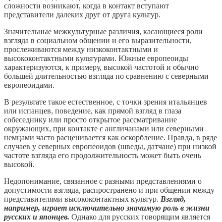
сложности возникают, когда в контакт вступают
представители далеких друг от друга культур.
Значительные межкультурные различия, касающиеся роли
взгляда в социальном общении и его выразительности,
прослеживаются между низкоконтактными и
высококонтактными культурами. Южные европеоиды
характеризуются, к примеру, высокой частотой и обычно
большей длительностью взгляда по сравнению с северными
европеоидами.
В результате такое естественное, с точки зрения итальянцев
или испанцев, поведение, как прямой взгляд в глаза
собеседнику или просто открытое рассматривание
окружающих, при контакте с англичанами или северными
немцами часто расценивается как оскорбление. Правда, в ряде
случаев у северных европеоидов (шведы, датчане) при низкой
частоте взгляда его продолжительность может быть очень
высокой.
Недопонимание, связанное с разными представлениями о
допустимости взгляда, распространено и при общении между
представителями высококонтактных культур.
Взгляд,
например, играет исключительно значимую роль в жизни
русских и японцев.
Однако для русских говорящим является