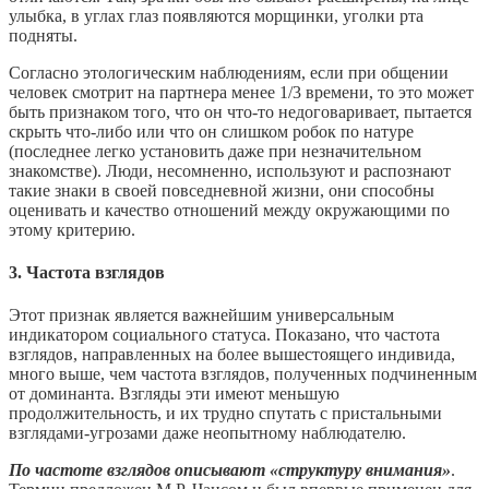
улыбка, в углах глаз появляются морщинки, уголки рта
подняты.
Согласно этологическим наблюдениям, если при общении
человек смотрит на партнера менее 1/3 времени, то это может
быть признаком того, что он что-то недоговаривает, пытается
скрыть что-либо или что он слишком робок по натуре
(последнее легко установить даже при незначительном
знакомстве). Люди, несомненно, используют и распознают
такие знаки в своей повседневной жизни, они способны
оценивать и качество отношений между окружающими по
этому критерию.
3. Частота взглядов
Этот признак является важнейшим универсальным
индикатором социального статуса. Показано, что частота
взглядов, направленных на более вышестоящего индивида,
много выше, чем частота взглядов, полученных подчиненным
от доминанта. Взгляды эти имеют меньшую
продолжительность, и их трудно спутать с пристальными
взглядами-угрозами даже неопытному наблюдателю.
По частоте взглядов описывают «структуру внимания»
.