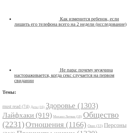
Как изменится ребенок, если
лишить его телефона всего на 2 недели (исследование)
Не пара: почему мужчина
настораживается, когда секс случается на первом
свидании
Темы:
Здоровье
(1303)
must read
(74)
Дети
(16)
Общество
Лайфхаки
(919)
Михаил Литвак
(18)
(2231)
Отношения
(1166)
Персоны
Ошо
(33)