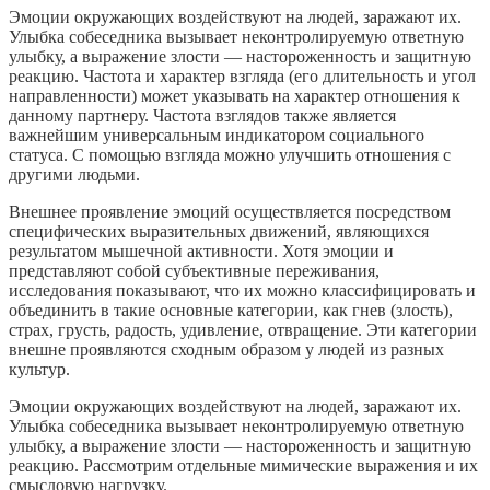
Эмоции окружающих воздействуют на людей, заражают их.
Улыбка собеседника вызывает неконтролируемую ответную
улыбку, а выражение злости — настороженность и защитную
реакцию. Частота и характер взгляда (его длительность и угол
направленности) может указывать на характер отношения к
данному партнеру. Частота взглядов также является
важнейшим универсальным индикатором социального
статуса. С помощью взгляда можно улучшить отношения с
другими людьми.
Внешнее проявление эмоций осуществляется посредством
специфических выразительных движений, являющихся
результатом мышечной активности. Хотя эмоции и
представляют собой субъективные переживания,
исследования показывают, что их можно классифицировать и
объединить в такие основные категории, как гнев (злость),
страх, грусть, радость, удивление, отвращение. Эти категории
внешне проявляются сходным образом у людей из разных
культур.
Эмоции окружающих воздействуют на людей, заражают их.
Улыбка собеседника вызывает неконтролируемую ответную
улыбку, а выражение злости — настороженность и защитную
реакцию. Рассмотрим отдельные мимические выражения и их
смысловую нагрузку.