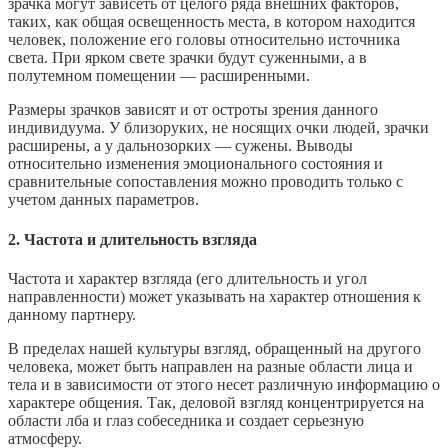
зрачка могут зависеть от целого ряда внешних факторов,
таких, как общая освещенность места, в котором находится
человек, положение его головы относительно источника
света. При ярком свете зрачки будут суженными, а в
полутемном помещении — расширенными.
Размеры зрачков зависят и от остроты зрения данного
индивидуума. У близоруких, не носящих очки людей, зрачки
расширены, а у дальнозорких — сужены. Выводы
относительно изменения эмоционального состояния и
сравнительные сопоставления можно проводить только с
учетом данных параметров.
2. Частота и длительность взгляда
Частота и характер взгляда (его длительность и угол
направленности) может указывать на характер отношения к
данному партнеру.
В пределах нашей культуры взгляд, обращенный на другого
человека, может быть направлен на разные области лица и
тела и в зависимости от этого несет различную информацию о
характере общения. Так, деловой взгляд концентрируется на
области лба и глаз собеседника и создает серьезную
атмосферу.