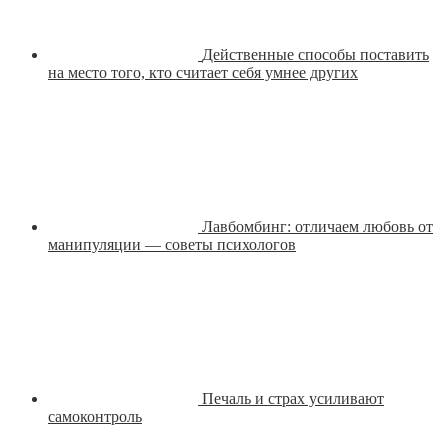
Действенные способы поставить
на место того, кто считает себя умнее других
Лавбомбинг: отличаем любовь от
манипуляции — советы психологов
Печаль и страх усиливают
самоконтроль