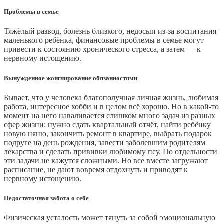
Проблемы в семье
Тяжёлый развод, болезнь близкого, недосып из-за воспитания
маленького ребёнка, финансовые проблемы в семье могут
привести к состоянию хронического стресса, а затем — к
нервному истощению.
Вынужденное жонглирование обязанностями
Бывает, что у человека благополучная личная жизнь, любимая
работа, интересное хобби и в целом всё хорошо. Но в какой-то
момент на него наваливается слишком много задач из разных
сфер жизни: нужно сдать квартальный отчёт, найти ребёнку
новую няню, закончить ремонт в квартире, выбрать подарок
подруге на день рождения, завести заболевшим родителям
лекарства и сделать прививки любимому псу. По отдельности
эти задачи не кажутся сложными. Но все вместе загружают
расписание, не дают вовремя отдохнуть и приводят к
нервному истощению.
Недостаточная забота о себе
Физическая усталость может тянуть за собой эмоциональную