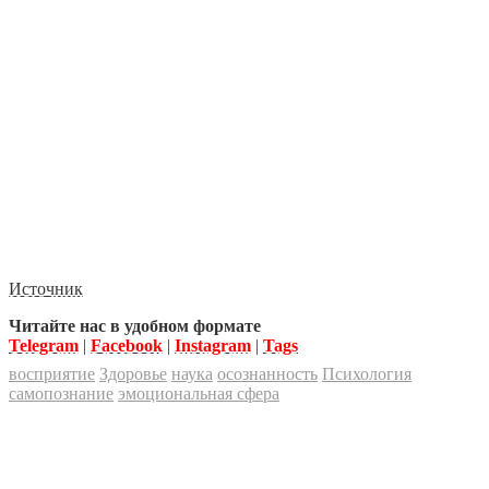
Источник
Читайте нас в удобном формате
Telegram
|
Facebook
|
Instagram
|
Tags
восприятие
Здоровье
наука
осознанность
Психология
самопознание
эмоциональная сфера