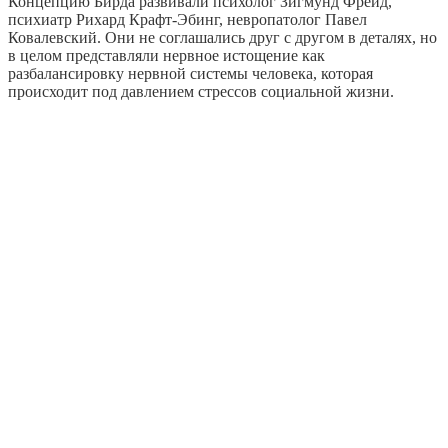
Концепцию Бирда развивали психолог Зигмунд Фрейд,
психиатр Pихард Крафт-Эбинг, невропатолог Павел
Ковалевский. Они не соглашались друг с другом в деталях, но
в целом представляли нервное истощение как
разбалансировку нервной системы человека, которая
происходит под давлением стрессов социальной жизни.