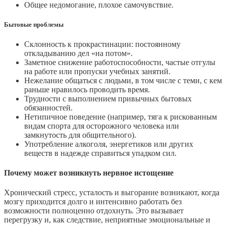
Общее недомогание, плохое самочувствие.
Бытовые проблемы
Склонность к прокрастинации: постоянному
откладыванию дел «на потом».
Заметное снижение работоспособности, частые отгулы
на работе или пропуски учебных занятий.
Нежелание общаться с людьми, в том числе с теми, с кем
раньше нравилось проводить время.
Трудности с выполнением привычных бытовых
обязанностей.
Нетипичное поведение (например, тяга к рискованным
видам спорта для осторожного человека или
замкнутость для общительного).
Употребление алкоголя, энергетиков или других
веществ в надежде справиться упадком сил.
Почему может возникнуть нервное истощение
Хронический стресс, усталость и выгорание возникают, когда
мозгу приходится долго и интенсивно работать без
возможности полноценно отдохнуть. Это вызывает
перегрузку и, как следствие, неприятные эмоциональные и