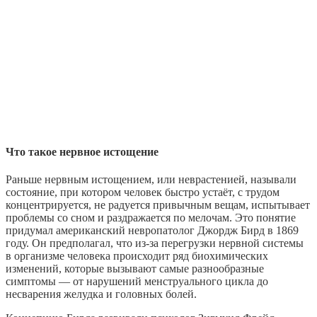
Что такое нервное истощение
Раньше нервным истощением, или неврастенией, называли
состояние, при котором человек быстро устаёт, с трудом
концентрируется, не радуется привычным вещам, испытывает
проблемы со сном и раздражается по мелочам. Это понятие
придумал американский невропатолог Джордж Бирд в 1869
году. Он предполагал, что из-за перегрузки нервной системы
в организме человека происходит ряд биохимических
изменений, которые вызывают самые разнообразные
симптомы — от нарушений менструального цикла до
несварения желудка и головных болей.