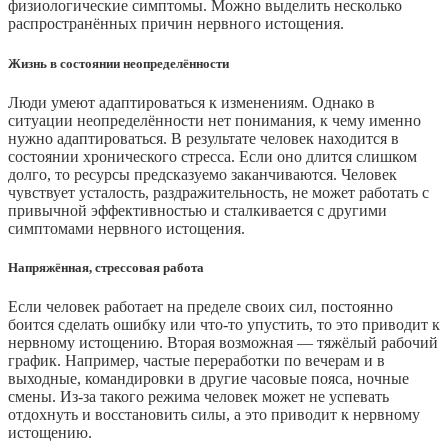
физиологические симптомы. Можно выделить несколько
распространённых причин нервного истощения.
Жизнь в состоянии неопределённости
Люди умеют адаптироваться к изменениям. Однако в
ситуации неопределённости нет понимания, к чему именно
нужно адаптироваться. В результате человек находится в
состоянии хронического стресса. Если оно длится слишком
долго, то ресурсы предсказуемо заканчиваются. Человек
чувствует усталость, раздражительность, не может работать с
привычной эффективностью и сталкивается с другими
симптомами нервного истощения.
Напряжённая, стрессовая работа
Если человек работает на пределе своих сил, постоянно
боится сделать ошибку или что-то упустить, то это приводит к
нервному истощению. Вторая возможная — тяжёлый рабочий
график. Например, частые переработки по вечерам и в
выходные, командировки в другие часовые пояса, ночные
смены. Из-за такого режима человек может не успевать
отдохнуть и восстановить силы, а это приводит к нервному
истощению.