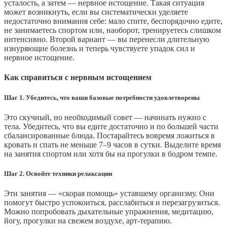
усталость, а затем — нервное истощение. Такая ситуация
может возникнуть, если вы систематически уделяете
недостаточно внимания себе: мало спите, беспорядочно едите,
не занимаетесь спортом или, наоборот, тренируетесь слишком
интенсивно. Второй вариант — вы перенесли длительную
изнуряющие болезнь и теперь чувствуете упадок сил и
нервное истощение.
Как справиться с нервным истощением
Шаг 1. Убедитесь, что ваши базовые потребности удовлетворены
Это скучный, но необходимый совет — начинать нужно с
тела. Убедитесь, что вы едите достаточно и по большей части
сбалансированные блюда. Постарайтесь вовремя ложиться в
кровать и спать не меньше 7–9 часов в сутки. Выделите время
на занятия спортом или хотя бы на прогулки в бодром темпе.
Шаг 2. Освойте техники релаксации
Эти занятия — «скорая помощь» уставшему организму. Они
помогут быстро успокоиться, расслабиться и перезагрузиться.
Можно попробовать дыхательные упражнения, медитацию,
йогу, прогулки на свежем воздухе, арт-терапию.