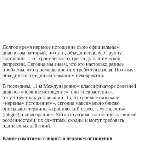
Долгое время нервное истощение было официальным
диагнозом, который, по сути, объединял целую группу
состояний — от хронического стресса до клинической
депрессии. Сегодня мы знаем, что это настолько разные
проблемы, что и помощь при них требуется разная. Поэтому
объединять их единым термином некорректно.
В последнем, 11-м Международном классификаторе болезней
диагноз «нервное истощение», или «неврастения»,
отсутствует как устаревший. То, что раньше называли
«нервным истощением», сегодня максимально близко
описывают термины «хронический стресс», «усталость»
(fatigue) и «выгорание». Хотя это разные состояния со своими
особенностями, их симптомы сходны и могут требовать
одинаковых действий.
Какие симптомы говорят о нервном истощении