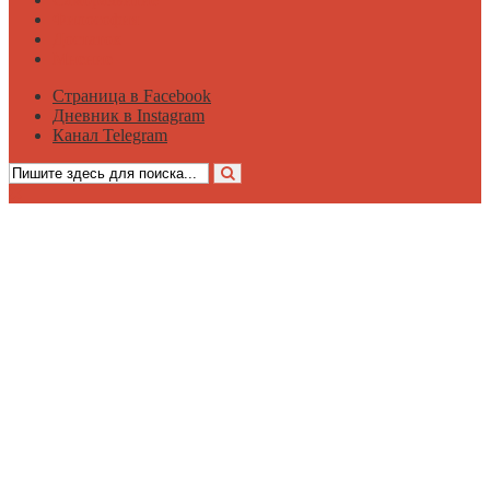
Философия
Достаток
Мнение
Страница в Facebook
Дневник в Instagram
Канал Telegram