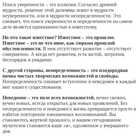
Поиск уверенности – это иллюзия. Согласно древней
мудрости, решение этой дилеммы лежит в мудрости
неуверенности, или в мудрости неопределенности. Это
означает, что поиск уверенности и определенности на самом
деле является привязанностью к известному.
Но что такое известное? Известное – это прошлое.
Известное – это не что иное, как тюрьма прошлой
обусловленности.
В нем отсутствует развитие – отсутствует
совершенно. А когда нет развития, есть застой, энтропия,
беспорядок и увядание.
С другой стороны, неопределенность – это плодородная
почва чистых творческих возможностей и свободы.
Неопределенность означает вступление в неведомое в каждый
миг нашего существования.
Неведомое – это поле всех возможностей
, вечно свежих,
вечно новых, всегда открытых для новых проявлений. Без
неопределенности и неведомого жизнь превращается просто в
избитое повторение изношенных воспоминаний. Вы
становитесь жертвой прошлого, и вашим сегодняшним
мучителем становится ваше «я», одолженное у вчерашнего
дня.