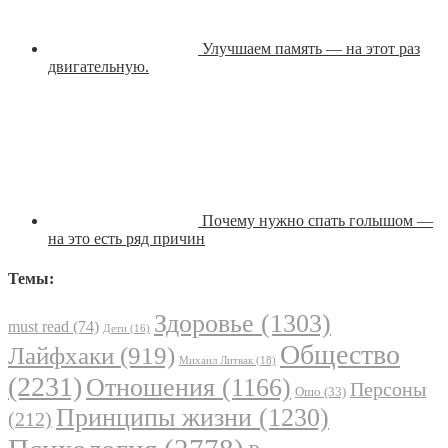
Улучшаем память — на этот раз
двигательную.
Почему нужно спать голышом —
на это есть ряд причин
Темы:
Здоровье
(1303)
must read
(74)
Дети
(16)
Общество
Лайфхаки
(919)
Михаил Литвак
(18)
(2231)
Отношения
(1166)
Персоны
Ошо
(33)
Принципы жизни
(1230)
(212)