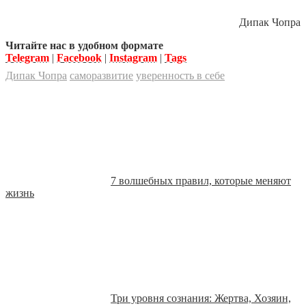
Дипак Чопра
Читайте нас в удобном формате
Telegram
|
Facebook
|
Instagram
|
Tags
Дипак Чопра
саморазвитие
уверенность в себе
7 волшебных правил, которые меняют
жизнь
Три уровня сознания: Жертва, Хозяин,