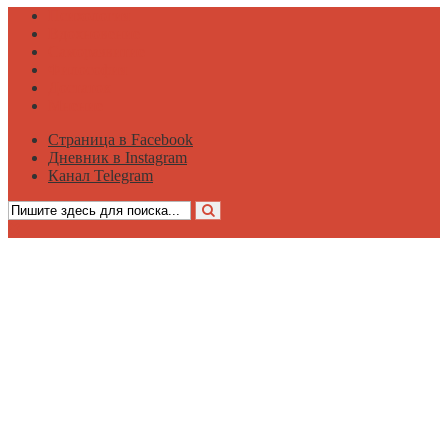
Психология
Вдохновение
Саморазвитие
Философия
Достаток
Мнение
Страница в Facebook
Дневник в Instagram
Канал Telegram