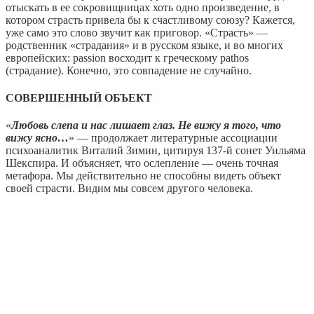
отыскать в ее сокровищницах хоть одно произведение, в
котором страсть привела бы к счастливому союзу? Кажется,
уже само это слово звучит как приговор. «Страсть» —
родственник «страдания» и в русском языке, и во многих
европейских: passion восходит к греческому pathos
(страдание). Конечно, это совпадение не случайно.
СОВЕРШЕННЫЙ ОБЪЕКТ
«
Любовь слепа и нас лишает глаз. Не вижу я того, что
вижу ясно…
» — продолжает литературные ассоциации
психоаналитик Виталий Зимин, цитируя 137-й сонет Уильяма
Шекспира. И объясняет, что ослепление — очень точная
метафора. Мы действительно не способны видеть объект
своей страсти. Видим мы совсем другого человека.