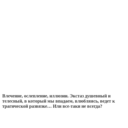
Влечение, ослепление, иллюзии. Экстаз душевный и
телесный, в который мы впадаем, влюбляясь, ведет к
трагической развязке… Или все-таки не всегда?