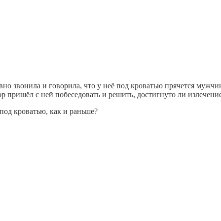
о звонила и говорила, что у неё под кроватью прячется мужчина
ор пришёл с ней побеседовать и решить, достигнуто ли излечение
под кроватью, как и раньше?