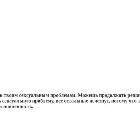
 к твоим сексуальным проблемам. Можешь продолжать решат
сексуальную проблему, все остальные исчезнут, потому что 
условленность.