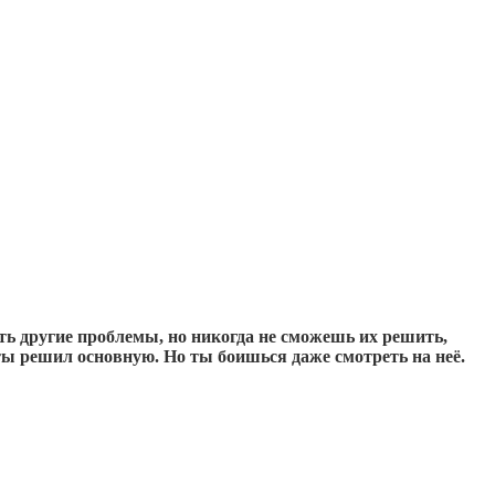
ь другие проблемы, но никогда не сможешь их решить,
ты решил основную. Но ты боишься даже смотреть на неё.