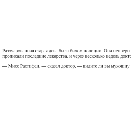
Разочарованная старая дева была бичом полиции. Она непрерывн
прописали последние лекарства, и через несколько недель докт
— Мисс Растифан, — сказал доктор, — видите ли вы мужчину 