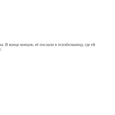
. В конце концов, её послали в психбольницу, где ей
.