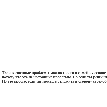
Твои жизненные проблемы можно свести в самой их основе
потому что это не настоящие проблемы. Но если ты решишь 
Но это просто, если ты можешь отложить в сторону свою об