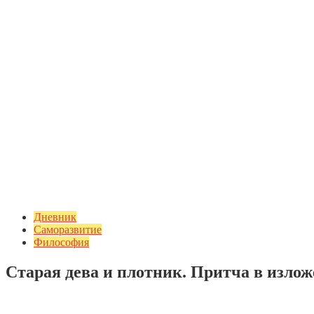
Дневник
Саморазвитие
Философия
Старая дева и плотник. Притча в изл
Добавить комментарий