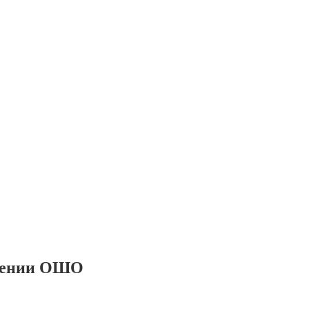
ожении ОШО