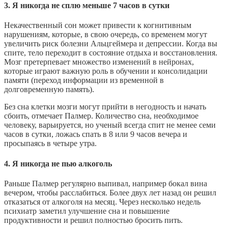
3. Я никогда не сплю меньше 7 часов в сутки
Некачественный сон может привести к когнитивным
нарушениям, которые, в свою очередь, со временем могут
увеличить риск болезни Альцгеймера и депрессии. Когда вы
спите, тело переходит в состояние отдыха и восстановления.
Мозг претерпевает множество изменений в нейронах,
которые играют важную роль в обучении и консолидации
памяти (переход информации из временной в
долговременную память).
Без сна клетки мозги могут прийти в негодность и начать
сбоить, отмечает Палмер. Количество сна, необходимое
человеку, варьируется, но ученый всегда спит не менее семи
часов в сутки, ложась спать в 8 или 9 часов вечера и
просыпаясь в четыре утра.
4. Я никогда не пью алкоголь
Раньше Палмер регулярно выпивал, например бокал вина
вечером, чтобы расслабиться. Более двух лет назад он решил
отказаться от алкоголя на месяц. Через несколько недель
психиатр заметил улучшение сна и повышение
продуктивности и решил полностью бросить пить.