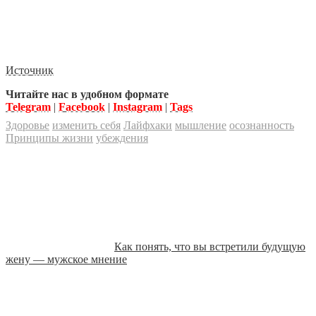
Источник
Читайте нас в удобном формате
Telegram
|
Facebook
|
Instagram
|
Tags
Здоровье
изменить себя
Лайфхаки
мышление
осознанность
Принципы жизни
убеждения
Как понять, что вы встретили будущую
жену — мужское мнение