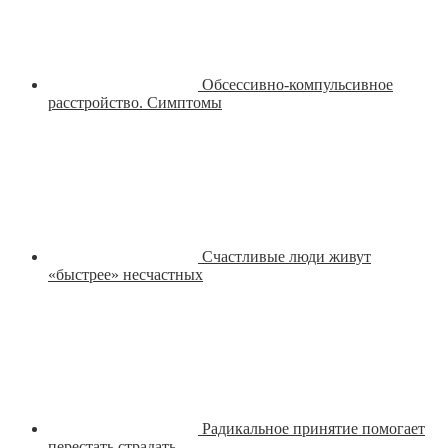
Обсессивно-компульсивное
расстройство. Симптомы
Счастливые люди живут
«быстрее» несчастных
Радикальное принятие помогает
перестать страдать