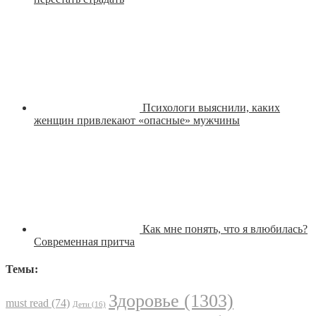
Психологи выяснили, каких
женщин привлекают «опасные» мужчины
Как мне понять, что я влюбилась?
Современная притча
Темы:
Здоровье
(1303)
must read
(74)
Дети
(16)