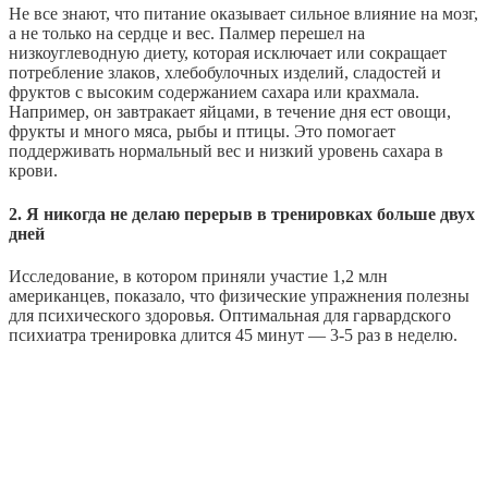
Не все знают, что питание оказывает сильное влияние на мозг,
а не только на сердце и вес. Палмер перешел на
низкоуглеводную диету, которая исключает или сокращает
потребление злаков, хлебобулочных изделий, сладостей и
фруктов с высоким содержанием сахара или крахмала.
Например, он завтракает яйцами, в течение дня ест овощи,
фрукты и много мяса, рыбы и птицы. Это помогает
поддерживать нормальный вес и низкий уровень сахара в
крови.
2. Я никогда не делаю перерыв в тренировках больше двух
дней
Исследование, в котором приняли участие 1,2 млн
американцев, показало, что физические упражнения полезны
для психического здоровья. Оптимальная для гарвардского
психиатра тренировка длится 45 минут — 3-5 раз в неделю.