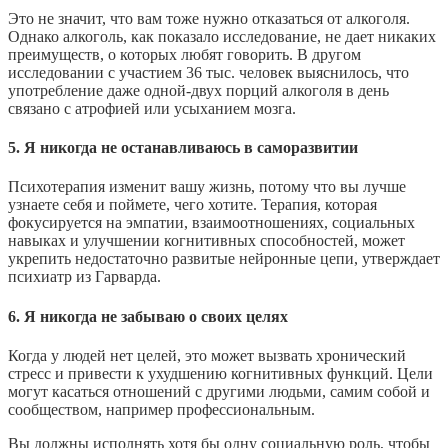
Это не значит, что вам тоже нужно отказаться от алкоголя.
Однако алкоголь, как показало исследование, не дает никаких
преимуществ, о которых любят говорить. В другом
исследовании с участием 36 тыс. человек выяснилось, что
употребление даже одной-двух порций алкоголя в день
связано с атрофией или усыханием мозга.
5. Я никогда не останавливаюсь в саморазвитии
Психотерапия изменит вашу жизнь, потому что вы лучше
узнаете себя и поймете, чего хотите. Терапия, которая
фокусируется на эмпатии, взаимоотношениях, социальных
навыках и улучшении когнитивных способностей, может
укрепить недостаточно развитые нейронные цепи, утверждает
психиатр из Гарварда.
6. Я никогда не забываю о своих целях
Когда у людей нет целей, это может вызвать хронический
стресс и привести к ухудшению когнитивных функций. Цели
могут касаться отношений с другими людьми, самим собой и
сообществом, например профессиональным.
Вы должны исполнять хотя бы одну социальную роль, чтобы