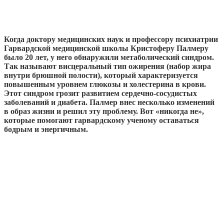
Когда доктору медицинских наук и профессору психиатрии
Гарвардской медицинской школы Кристоферу Палмеру
было 20 лет, у него обнаружили метаболический синдром.
Так называют висцеральный тип ожирения (набор жира
внутри брюшной полости), который характеризуется
повышенным уровнем глюкозы и холестерина в крови.
Этот синдром грозит развитием сердечно-сосудистых
заболеваний и диабета. Палмер внес несколько изменений
в образ жизни и решил эту проблему. Вот «никогда не»,
которые помогают гарвардскому ученому оставаться
бодрым и энергичным.