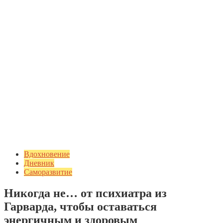
Вдохновение
Дневник
Саморазвитие
Никогда не… от психиатра из
Гарварда, чтобы оставаться
энергичным и здоровым