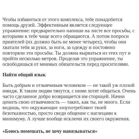
Чтобы избавиться от этого комплекса, тебе понадобится
помощь друзей. Эффективным является следующее
упражнение: предварительно напиши на листе все просьбы, с
которыми к тебе чаще всего обращаются. А потом попроси
приятелей (их должно быть не менее четырех), чтобы они
хватали тебя за руки, за ноги, за одежду и постоянно
повторяли эти просьбы. Ты должна вырваться из этих пут и
пройти несколько метров. Проделав это упражнение, ты
освободишься от мнимых обязательств перед просителями.
Найти общий язык
Быть добрым и отзывчивым человеком — не такой уж плохой
имидж. К таким людям тянутся, с ними хотят общаться. Очень
часто сделанное добро возвращается им сторицей. Начни
ценить свою отзывчивость — таких, как ты, не много. Если
видишь, что окружающие злоупотребляют твоей
безотказностью, просто сведи общение с наглецами к
минимуму. А лучше вообще исключи их своего окружения.
«Боюсь помешать, не хочу навязываться»