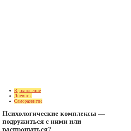
Вдохновение
Дневник
Саморазвитие
Психологические комплексы —
подружиться с ними или
распрощаться?