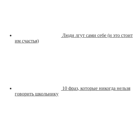
Люди лгут сами себе (и это стоит
им счастья)
10 фраз, которые никогда нельзя
говорить школьнику