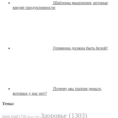
Шаблоны мышления, которые
вредят продуктивности
Гермиона должна быть белой!
Почему мы тратим деньги,
которых у нас нет?
Темы:
Здоровье
(1303)
must read
(74)
Дети
(16)