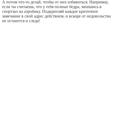
А потом что-то делай, чтобы от них избавиться. Например,
если ты считаешь, что у тебя полные бедра, запишись в
спортзал на аэробику. Подкрепляй каждое критичное
замечание в свой адрес действием, и вскоре от недовольства
не останется и следа!