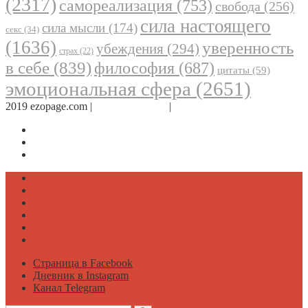
(2317)
самореализация
(753)
свобода
(256)
сила настоящего
сила мысли
(174)
секс
(34)
(1636)
уверенность
убеждения
(294)
страх
(22)
в себе
(839)
философия
(687)
цитаты
(59)
эмоциональная сфера
(2651)
2019 ezopage.com |
Обратная связь
|
О проекте
Страница в Facebook
Дневник в Instagram
Канал Telegram
Психология
Вдохновение
Саморазвитие
Философия
Достаток
Мнение
Страница в Facebook
Дневник в Instagram
Канал Telegram