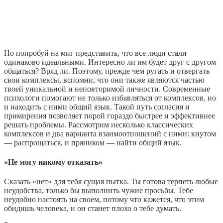
Но попробуй на миг представить, что все люди стали
одинаково идеальными. Интересно ли им будет друг с другом
общаться? Вряд ли. Поэтому, прежде чем ругать и отвергать
свои комплексы, вспомни, что они также являются частью
твоей уникальной и неповторимой личности. Современные
психологи помогают не только избавляться от комплексов, но
и находить с ними общий язык. Такой путь согласия и
примирения позволяет порой гораздо быстрее и эффективнее
решать проблемы. Рассмотрим несколько классических
комплексов и два варианта взаимоотношений с ними: кнутом
— распрощаться, и пряником — найти общий язык.
«Не могу никому отказать»
Сказать «нет» для тебя сущая пытка. Ты готова терпеть любые
неудобства, только бы выполнить чужие просьбы. Тебе
неудобно настоять на своем, потому что кажется, что этим
обидишь человека, и он станет плохо о тебе думать.