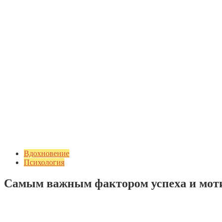
Вдохновение
Психология
Самым важным фактором успеха и моти
Добавить комментарий