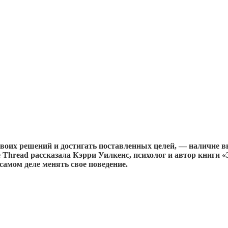
воих решений и достигать поставленных целей, — наличие в
e Thread рассказала Кэрри Уилкенс, психолог и автор книги 
 самом деле менять свое поведение.