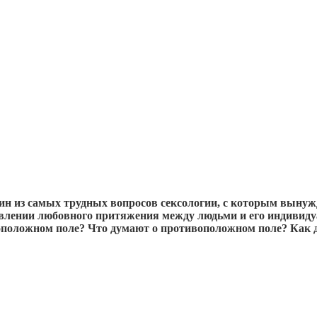
дин из самых трудных вопросов сексологии, с которым вынуж
ии любовного притяжения между людьми и его индивидуаль
оположном поле? Что думают о противоположном поле? Как 