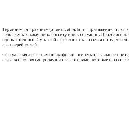
Термином «аттракция» (от англ. attraction – притяжение, и лат
человеку, к какому-либо объекту или к ситуации. Психологи 
одноклеточного. Суть этой стратегии заключается в том, что ч
его потребностей.
Сексуальная аттракция (психофизиологическое взаимное притя
связана с половыми ролями и стереотипами, которые в разных о