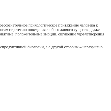
е бессознательное психологическое притяжение человека к
логам стратегию поведения любого живого существа, даже
ет приятные, положительные эмоции, ощущение удовлетворения
епродуктивной биологии, а с другой стороны – неразрывно