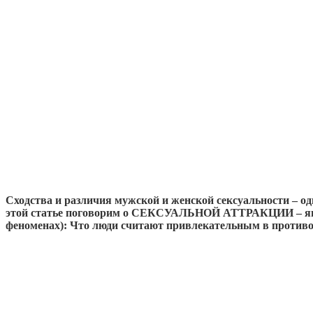
Сходства и различия мужской и женской сексуальности – о
этой статье поговорим о СЕКСУАЛЬНОЙ АТТРАКЦИИ – явлен
феноменах): Что люди считают привлекательным в против