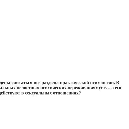
дены считаться все разделы практической психологии. В
ных целостных психических переживаниях (т.е. – о его
действуют в сексуальных отношениях?