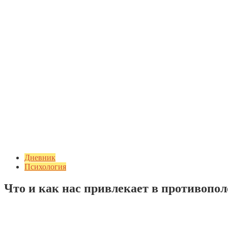
Дневник
Психология
Что и как нас привлекает в противопо
Добавить комментарий