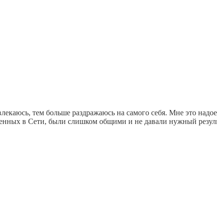
влекаюсь, тем больше раздражаюсь на самого себя. Мне это надо
ных в Сети, были слишком общими и не давали нужный результат