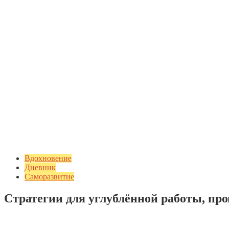
Вдохновение
Дневник
Саморазвитие
Стратегии для углублённой работы, про
Добавить комментарий