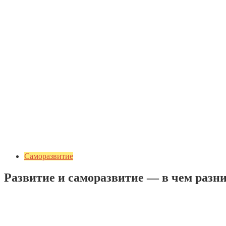
Саморазвитие
Развитие и саморазвитие — в чем раз
2 комментария