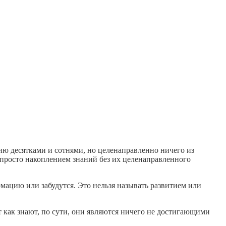
тию десятками и сотнями, но целенаправленно ничего из
о просто накоплением знаний без их целенаправленного
рмацию или забудутся. Это нельзя называть развитием или
 как знают, по сути, они являются ничего не достигающими