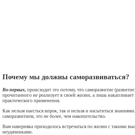
Почему мы должны саморазвиваться?
Во-первых,
происходит это потому, что саморазвитие (развитие
прочитанного не реализует в своей жизни, а лишь накапливает
практического применения.
Как нельзя наесться впрок, так и нельзя и насытиться знаниям
саморазвитием, это не более, чем накопительство.
Вам наверняка приходилось встречаться по жизни с такими выс
неудачниками.