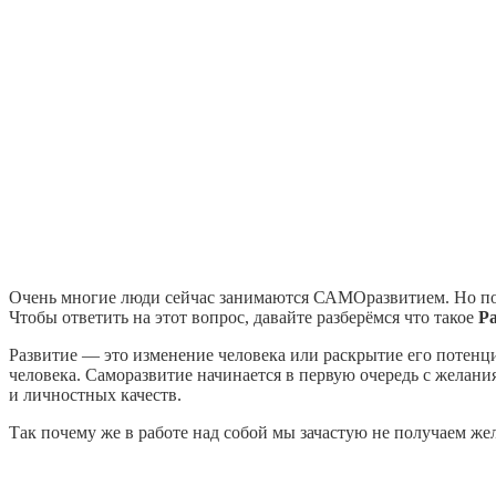
Очень многие люди сейчас занимаются САМОразвитием. Но поче
Чтобы ответить на этот вопрос, давайте разберёмся что такое
Р
Развитие — это изменение человека или раскрытие его потенци
человека. Саморазвитие начинается в первую очередь с желани
и личностных качеств.
Так почему же в работе над собой мы зачастую не получаем же