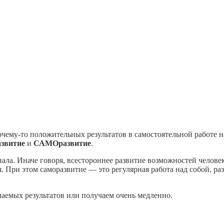
му-то положительных результатов в самостоятельной работе на
азвитие
и
САМОразвитие
.
ала. Иначе говоря, всестороннее развитие возможностей челове
я. При этом саморазвитие — это регулярная работа над собой, 
лаемых результатов или получаем очень медленно.