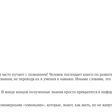
) часто путают с познанием! Человек поглощает книги по разви
 знания, не переводя их в умения и навыки. Иными словами, эт
и. В конце концов полученные знания просто превратятся в инфо
окомерными «умниками», которые, знают, как жить, но не живут