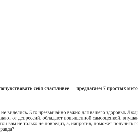
почувствовать себя счастливее — предлагаем 7 простых мет
о не виделись. Это чрезвычайно важно для вашего здоровья. Лю
радают от депрессий, обладают повышенной самооценкой, внуша
ой вам не только не повредит, а, напротив, поможет получить 
правда?