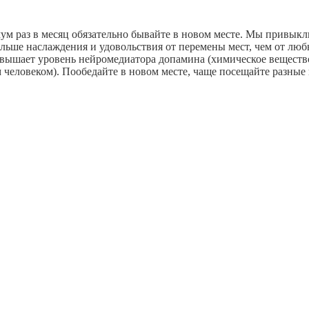
ум раз в месяц обязательно бывайте в новом месте. Мы привыкли
льше наслаждения и удовольствия от перемены мест, чем от люб
повышает уровень нейромедиатора допамина (химическое веществ
м человеком). Пообедайте в новом месте, чаще посещайте разные