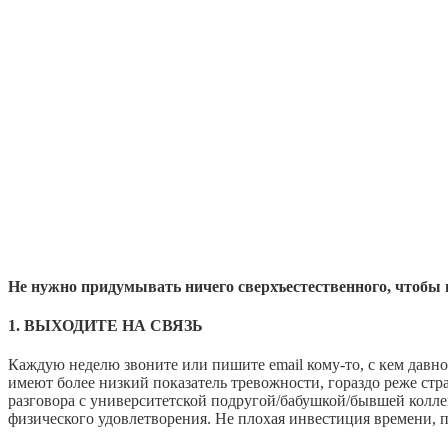
Не нужно придумывать ничего сверхъестественного, чтобы 
1. ВЫХОДИТЕ НА СВЯЗЬ
Каждую неделю звоните или пишите email кому-то, с кем давн
имеют более низкий показатель тревожности, гораздо реже ст
разговора с университетской подругой/бабушкой/бывшей коллег
физического удовлетворения. Не плохая инвестиция времени, 