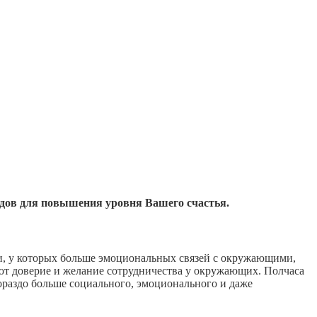
одов для повышения уровня Вашего счастья.
ди, у которых больше эмоциональных связей с окружающими,
ют доверие и желание сотрудничества у окружающих. Полчаса
гораздо больше социального, эмоционального и даже