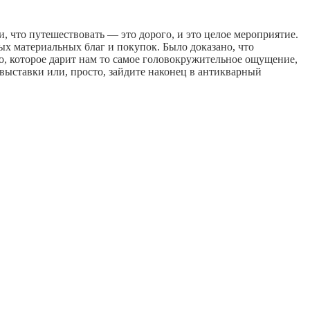
, что путешествовать — это дорого, и это целое мероприятие.
ых материальных благ и покупок. Было доказано, что
о, которое дарит нам то самое головокружительное ощущение,
 выставки или, просто, зайдите наконец в антикварный