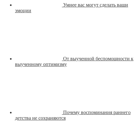
Умнее вас могут сделать ваши
эмоции
От выученной беспомощности к
выученному оптимизму
Почему воспоминания раннего
детства не сохраняются