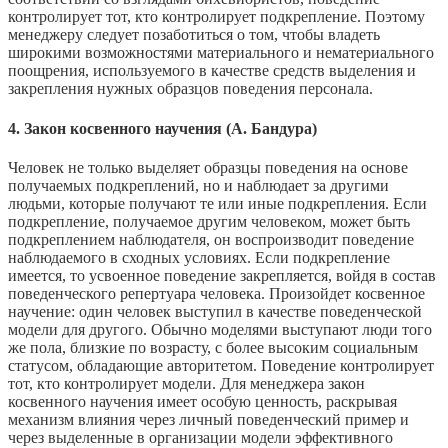
контролирует тот, кто контролирует подкрепление. Поэтому
менеджеру следует позаботиться о том, чтобы владеть
широкими возможностями материального и нематериального
поощрения, используемого в качестве средств выделения и
закрепления нужных образцов поведения персонала.
4. Закон косвенного научения (А. Бандура)
Человек не только выделяет образцы поведения на основе
получаемых подкреплений, но и наблюдает за другими
людьми, которые получают те или иные подкрепления. Если
подкрепление, получаемое другим человеком, может быть
подкреплением наблюдателя, он воспроизводит поведение
наблюдаемого в сходных условиях. Если подкрепление
имеется, то усвоенное поведение закрепляется, войдя в состав
поведенческого репертуара человека. Произойдет косвенное
научение: один человек выступил в качестве поведенческой
модели для другого. Обычно моделями выступают люди того
же пола, близкие по возрасту, с более высоким социальным
статусом, обладающие авторитетом. Поведение контролирует
тот, кто контролирует модели. Для менеджера закон
косвенного научения имеет особую ценность, раскрывая
механизм влияния через личный поведенческий пример и
через выделенные в организации модели эффективного