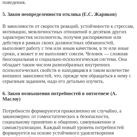
поведения.
5. Закон неопределенности отклика (Е.С. Жариков)
В зависимости от скорости реакций, устойчивости к стрессам,
мотивации, межличностных отношений и десятков других
характеристик исполнитель, получив распоряжение или
действуя в рамках своих должностных обязанностей,
выполняет работу с тем или иным качеством, в те или иные
сроки, а может и не выполняет совсем. Человек — сложная
биосоциальная и социально-психологическая система. Она
обладает таким числом разнообразных внутренних
психологических свойств и находящаяся в таком количестве
внешних зависимостей, что, прежде чем обращаться к нему с
серьезным заданием, надо его детально изучить.
6. Закон возвышения потребностей в онтогенезе (А.
Маслоу)
Потребности формируются прижизненно не случайно, а
закономерно: от гомеостатических к безопасности,
социальному принятию и общению, самоуважению и
самоактуализации. Каждый новый уровень потребностей
формируется на основе устойчивого удовлетворения