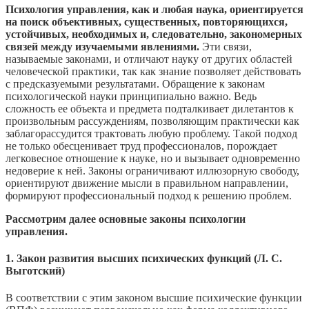
Психология управления, как и любая наука, ориентируется
на поиск объективных, существенных, повторяющихся,
устойчивых, необходимых и, следовательно, закономерных
связей между изучаемыми явлениями.
Эти связи,
называемые законами, и отличают науку от других областей
человеческой практики, так как знание позволяет действовать
с предсказуемыми результатами. Обращение к законам
психологической науки принципиально важно. Ведь
сложность ее объекта и предмета подталкивает дилетантов к
произвольным рассуждениям, позволяющим практически как
заблагорассудится трактовать любую проблему. Такой подход
не только обесценивает труд профессионалов, порождает
легковесное отношение к науке, но и вызывает одновременно
недоверие к ней. Законы ограничивают иллюзорную свободу,
ориентируют движение мысли в правильном направлении,
формируют профессиональный подход к решению проблем.
Рассмотрим далее основные законы психологии
управления.
1. Закон развития высших психических функций (Л. С.
Выготский)
В соответствии с этим законом высшие психические функции