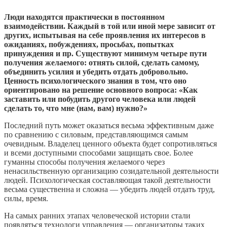
Люди находятся практически в постоянном
взаимодействии. Каждый в той или иной мере зависит от
других, испытывая на себе проявления их интересов в
ожиданиях, побуждениях, просьбах, попытках
принуждения и пр. Существуют минимум четыре пути
получения желаемого: отнять силой, сделать самому,
объединить усилия и убедить отдать добровольно.
Ценность психологического знания в том, что оно
ориентировано на решение основного вопроса: «Как
заставить или побудить другого человека или людей
сделать то, что мне (нам, вам) нужно?»
Последний путь может оказаться весьма эффективным даже
по сравнению с силовым, представляющимся самым
очевидным. Владелец ценного объекта будет сопротивляться
и всеми доступными способами защищать свое. Более
гуманны способы получения желаемого через
ненасильственную организацию созидательной деятельности
людей. Психологическая составляющая такой деятельности
весьма существенна и сложна — убедить людей отдать труд,
силы, время.
На самых ранних этапах человеческой истории стали
появляться технологи управления — организаторы таких