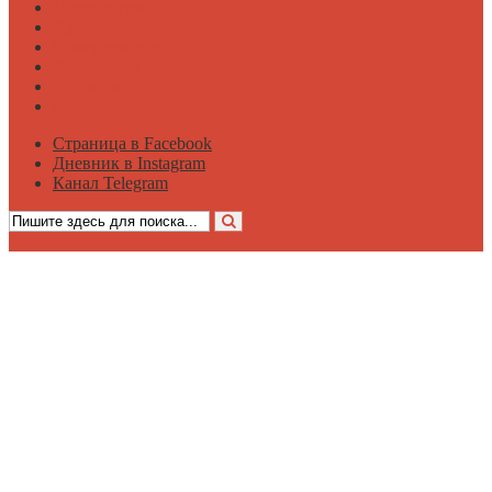
Психология
Вдохновение
Саморазвитие
Философия
Достаток
Мнение
Страница в Facebook
Дневник в Instagram
Канал Telegram