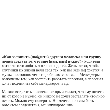
«Как заставить (побудить) другого человека или группу
людей сделать то, что мне (нам, вам) нужно?»
Родители
хотят чего-то добиться от своих детей. Жены хотят, чтобы
спутники их жизни вели себя так, как им (женам) хочется, а
мужья постоянно чего-то добиваются от жен. Менеджеры
озабочены тем, как заставить работать персонал, а персонал
хочет подчинить себе менеджеров и т.д.
Можно встретить человека, который скажет, что ему ничего
ни от кого не нужно, он никого не хочет заставлять что-либо
делать. Можно ему поверить. Но хочет ли он сам быть
объектом воздействия, манипулирования?