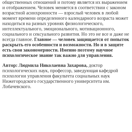
общественных отношений и потому является их выражением
и отображением. Человек меняется в соответствии с законом
возрастной асинхронности — взрослый человек в любой
момент времени определенного календарного возраста может
находиться на разных уровнях физиологического,
интеллектуального, эмоционального, мотивационного,
социального и сексуального развития. Но это не все и даже не
всегда главное.
Главное — человек защищается от попыток
раскрыть его особенности и возможности. Но и в защите
есть свои закономерности. Именно поэтому научное
психологическое знание так важно для управления.
Автор: Людмилa Никoлaeвна Зaxaрова,
доктор
психологических наук, пpoфеccор, заведующая кафедрой
психологии управления факультета социальных наук
Нижегopoдского государственного унивеpcитета им.
Лобaчeвского.