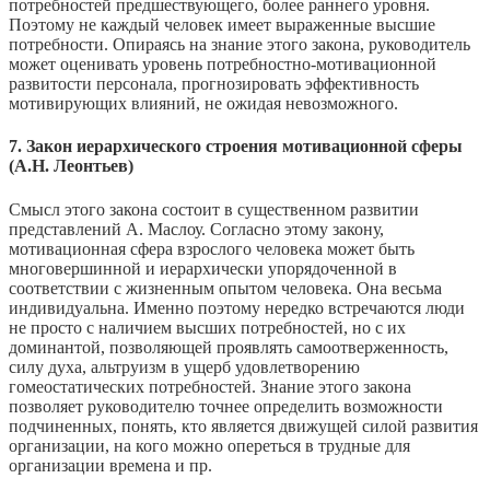
потребностей предшествующего, более раннего уровня.
Поэтому не каждый человек имеет выраженные высшие
потребности. Опираясь на знание этого закона, руководитель
может оценивать уровень потребностно-мотивационной
развитости персонала, прогнозировать эффективность
мотивирующих влияний, не ожидая невозможного.
7. Закон иерархического строения мотивационной сферы
(А.Н. Леонтьев)
Смысл этого закона состоит в существенном развитии
представлений А. Маслоу. Согласно этому закону,
мотивационная сфера взрослого человека может быть
многовершинной и иерархически упорядоченной в
соответствии с жизненным опытом человека. Она весьма
индивидуальна. Именно поэтому нередко встречаются люди
не просто с наличием высших потребностей, но с их
доминантой, позволяющей проявлять самоотверженность,
силу духа, альтруизм в ущерб удовлетворению
гомеостатических потребностей. Знание этого закона
позволяет руководителю точнее определить возможности
подчиненных, понять, кто является движущей силой развития
организации, на кого можно опереться в трудные для
организации времена и пр.