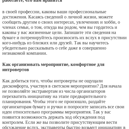
работаете, что вам нравится
в своей профессии, каковы ваши профессиональные
достижения. Касаясь сведений о личной жизни, можете
сообщить другим о своих интересах, увлечениях и хобби, о
членах семьи, о том, откуда вы родом, чем вы гордитесь и
каковы у вас жизненные цели. Запишите эти сведения на
бумаге и потренируйтесь произносить их вслух в присутствии
кого-нибудь из близких или друзей. Так вы научитесь
убедительно рассказывать о себе даже в совершенно
незнакомой компании.
Как организовать мероприятие, комфортное для
интровертов
Как добиться того, чтобы интроверты не ощущали
дискомфорта, участвуя в светском мероприятии? Для начала
не позволяйте экстравертам из числа организаторов
перехватить инициативу на этапе предварительного
планирования. Чтобы этого не произошло, раздайте
организаторам бумагу и ручки и попросите записать все свои
идеи относительно программы мероприятия. Так у вас
появится возможность держать ход обсуждения под
контролем. Если же вы позволите присутствующим вести
обсуждение вслух, экстраверты быстро возьмут инициативу в