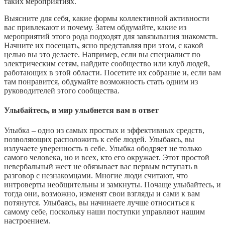
таких мероприятиях.
Выясните для себя, какие формы коллективной активности
вас привлекают и почему. Затем обдумайте, какие из
мероприятий этого рода подходят для завязывания знакомств.
Начните их посещать, ясно представляя при этом, с какой
целью вы это делаете. Например, если вы специалист по
электрическим сетям, найдите сообщество или клуб людей,
работающих в этой области. Посетите их собрание и, если вам
там понравится, обдумайте возможность стать одним из
руководителей этого сообщества.
Улыбайтесь, и мир улыбнется вам в ответ
Улыбка – одно из самых простых и эффективных средств,
позволяющих расположить к себе людей. Улыбаясь, вы
излучаете уверенность в себе. Улыбка ободряет не только
самого человека, но и всех, кто его окружает. Этот простой
невербальный жест не обязывает вас первым вступать в
разговор с незнакомцами. Многие люди считают, что
интроверты необщительны и замкнуты. Почаще улыбайтесь, и
тогда они, возможно, изменят свои взгляды и сами к вам
потянутся. Улыбаясь, вы начинаете лучше относиться к
самому себе, поскольку наши поступки управляют нашим
настроением.