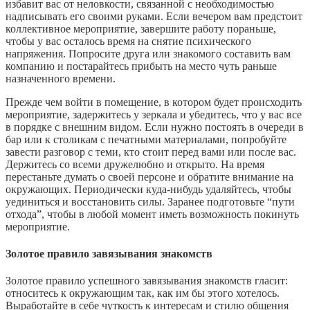
избавит вас от неловкости, связанной с необходимостью
надписывать его своими руками. Если вечером вам предстоит
коллективное мероприятие, завершите работу пораньше,
чтобы у вас осталось время на снятие психического
напряжения. Попросите друга или знакомого составить вам
компанию и постарайтесь прибыть на место чуть раньше
назначенного времени.
Прежде чем войти в помещение, в котором будет происходить
мероприятие, задержитесь у зеркала и убедитесь, что у вас все
в порядке с внешним видом. Если нужно постоять в очереди в
бар или к столикам с печатными материалами, попробуйте
завести разговор с теми, кто стоит перед вами или после вас.
Держитесь со всеми дружелюбно и открыто. На время
перестаньте думать о своей персоне и обратите внимание на
окружающих. Периодически куда-нибудь удаляйтесь, чтобы
уединиться и восстановить силы. Заранее подготовьте “пути
отхода”, чтобы в любой момент иметь возможность покинуть
мероприятие.
Золотое правило завязывания знакомств
Золотое правило успешного завязывания знакомств гласит:
относитесь к окружающим так, как им бы этого хотелось.
Выработайте в себе чуткость к интересам и стилю общения