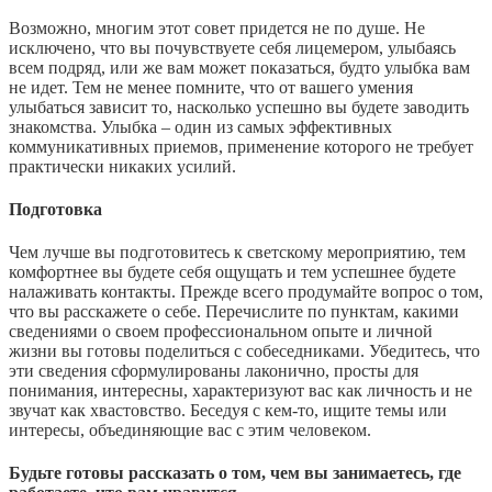
Возможно, многим этот совет придется не по душе. Не
исключено, что вы почувствуете себя лицемером, улыбаясь
всем подряд, или же вам может показаться, будто улыбка вам
не идет. Тем не менее помните, что от вашего умения
улыбаться зависит то, насколько успешно вы будете заводить
знакомства. Улыбка – один из самых эффективных
коммуникативных приемов, применение которого не требует
практически никаких усилий.
Подготовка
Чем лучше вы подготовитесь к светскому мероприятию, тем
комфортнее вы будете себя ощущать и тем успешнее будете
налаживать контакты. Прежде всего продумайте вопрос о том,
что вы расскажете о себе. Перечислите по пунктам, какими
сведениями о своем профессиональном опыте и личной
жизни вы готовы поделиться с собеседниками. Убедитесь, что
эти сведения сформулированы лаконично, просты для
понимания, интересны, характеризуют вас как личность и не
звучат как хвастовство. Беседуя с кем-то, ищите темы или
интересы, объединяющие вас с этим человеком.
Будьте готовы рассказать о том, чем вы занимаетесь, где