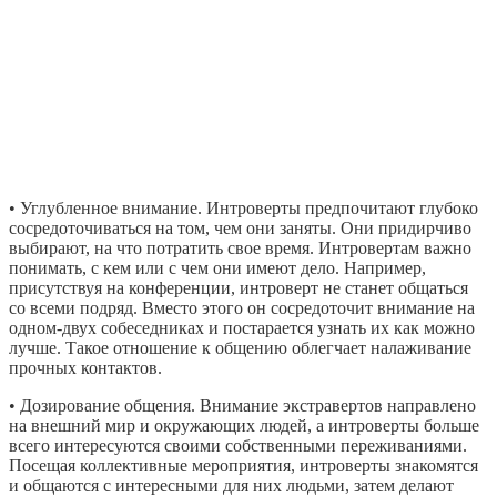
• Углубленное внимание. Интроверты предпочитают глубоко
сосредоточиваться на том, чем они заняты. Они придирчиво
выбирают, на что потратить свое время. Интровертам важно
понимать, с кем или с чем они имеют дело. Например,
присутствуя на конференции, интроверт не станет общаться
со всеми подряд. Вместо этого он сосредоточит внимание на
одном-двух собеседниках и постарается узнать их как можно
лучше. Такое отношение к общению облегчает налаживание
прочных контактов.
• Дозирование общения. Внимание экстравертов направлено
на внешний мир и окружающих людей, а интроверты больше
всего интересуются своими собственными переживаниями.
Посещая коллективные мероприятия, интроверты знакомятся
и общаются с интересными для них людьми, затем делают