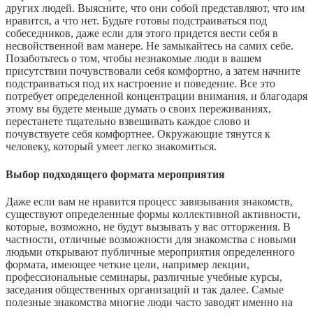
других людей. Выясните, что они собой представляют, что им
нравится, а что нет. Будьте готовы подстраиваться под
собеседников, даже если для этого придется вести себя в
несвойственной вам манере. Не замыкайтесь на самих себе.
Позаботьтесь о том, чтобы незнакомые люди в вашем
присутствии почувствовали себя комфортно, а затем начните
подстраиваться под их настроение и поведение. Все это
потребует определенной концентрации внимания, и благодаря
этому вы будете меньше думать о своих переживаниях,
перестанете тщательно взвешивать каждое слово и
почувствуете себя комфортнее. Окружающие тянутся к
человеку, который умеет легко знакомиться.
Выбор подходящего формата мероприятия
Даже если вам не нравится процесс завязывания знакомств,
существуют определенные формы коллективной активности,
которые, возможно, не будут вызывать у вас отторжения. В
частности, отличные возможности для знакомства с новыми
людьми открывают публичные мероприятия определенного
формата, имеющее четкие цели, например лекции,
профессиональные семинары, различные учебные курсы,
заседания общественных организаций и так далее. Самые
полезные знакомства многие люди часто заводят именно на