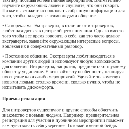
тактику, посещая коллективные мероприятия. Внимательно
изучайте окружающих людей и слушайте, что они говорят.
Позже вы сможете использовать собранную информацию для
того, чтобы наладить с этими людьми общение.
• Самореклама. Экстраверты, в отличие от интровертов,
любят находиться в центре общего внимания. Однако вместо
того чтобы все время говорить о себе, как это часто делают
экстраверты, задавайте окружающим интересные вопросы,
вовлекая их в содержательный разговор.
• Постоянное общение. Экстраверты любят находиться в
компании других людей и используют любую возможность
для общения. Интроверты, напротив, предпочитают шумному
обществу уединение. Учитывайте эту особенность, планируя
посещение каких-либо мероприятий. Уделяйте знакомству с
новыми людьми столько времени, сколько нужно, чтобы не
испытывать дискомфорта.
Приемы релаксации
Для интровертов существуют и другие способы облегчить
знакомство с новыми людьми. Например, предварительная
регистрация для участия в публичном мероприятии поможет
вам чувствовать себя увереннее. Готовый именной бейдж