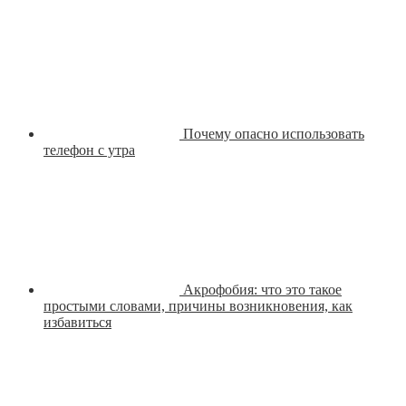
Почему опасно использовать
телефон с утра
Акрофобия: что это такое
простыми словами, причины возникновения, как
избавиться