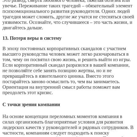
Это развод, смерть любимого человека, тяжелая болезнь или
увечье. Переживание таких трагедий – обязательный элемент
психоэмоционального развития руководителя. Одних людей
трагедия может сломить, другие же учатся не стесняться своей
уязвимости. Осознайте, что случившееся – это часть жизни, и
двигайтесь дальше.
13. Потеря веры в систему
В эпоху постоянных корпоративных скандалов с участием
высшего руководства человек может легко разочароваться в
том, чему он посвятил свою жизнь, и решить выйти из игры.
Если корпоративный скандал разразился в вашей компании,
не позволяйте себе занять позицию жертвы, но и не
превращайтесь в язвительного циника. Вместо этого
постарайтесь заново осмыслить то, чем вы занимаетесь.
Ориентация на внутренний смысл работы поможет вам
преодолеть этот кризис.
С точки зрения компании
На основе концепции переломных моментов компания в
силах организовать благоприятные условия для развития
лидерских качеств у руководителей и рядовых сотрудников. В
частности, компаниям следует подходить к поиску