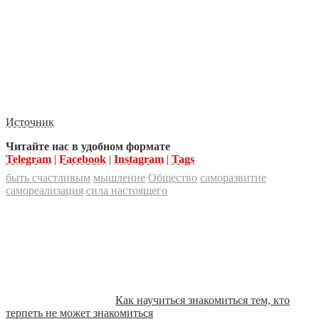
Источник
Читайте нас в удобном формате
Telegram
|
Facebook
|
Instagram
|
Tags
быть счастливым
мышление
Общество
саморазвитие
самореализация
сила настоящего
Как научиться знакомиться тем, кто
терпеть не может знакомиться