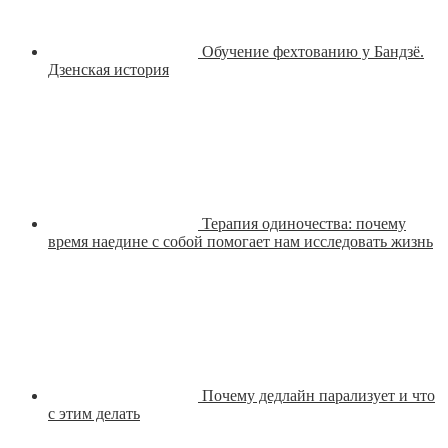
Обучение фехтованию у Бандзё.
Дзенская история
Терапия одиночества: почему
время наедине с собой помогает нам исследовать жизнь
Почему дедлайн парализует и что
с этим делать