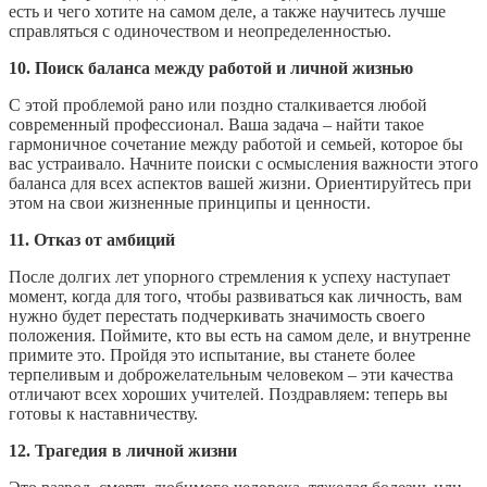
есть и чего хотите на самом деле, а также научитесь лучше
справляться с одиночеством и неопределенностью.
10. Поиск баланса между работой и личной жизнью
С этой проблемой рано или поздно сталкивается любой
современный профессионал. Ваша задача – найти такое
гармоничное сочетание между работой и семьей, которое бы
вас устраивало. Начните поиски с осмысления важности этого
баланса для всех аспектов вашей жизни. Ориентируйтесь при
этом на свои жизненные принципы и ценности.
11. Отказ от амбиций
После долгих лет упорного стремления к успеху наступает
момент, когда для того, чтобы развиваться как личность, вам
нужно будет перестать подчеркивать значимость своего
положения. Поймите, кто вы есть на самом деле, и внутренне
примите это. Пройдя это испытание, вы станете более
терпеливым и доброжелательным человеком – эти качества
отличают всех хороших учителей. Поздравляем: теперь вы
готовы к наставничеству.
12. Трагедия в личной жизни