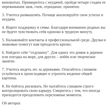
виноватых. Примиритесь с неудачей, пройдя четыре стадии ее
переживания: шок, гнев, отрицание, принятие.
3. Учитесь размышлять. Почаще анализируйте свои успехи и
неудачи.
4. Ищите поддержку в семье. Благодаря вниманию родных вы
не будете чувствовать себя одиноко в трудную минуту.
5. Налаживайте контакты в профессиональной среде. Друзья и
знакомые помогут вам преодолеть кризис.
6. Найдите себе “отдушину”. Для одних это домик в деревне
или поездка на море, для других – хобби или творческое
занятие.
7. Учитесь видеть лес за деревьями. Опасайтесь слишком
углубиться в происходящее и утратить видение общей
картины.
8. Не бойтесь рисковать. Не пытайтесь слишком строго
контролировать свою карьеру. Смиритесь с тем, что иногда
приходится преодолевать переломные моменты.
Об авторах