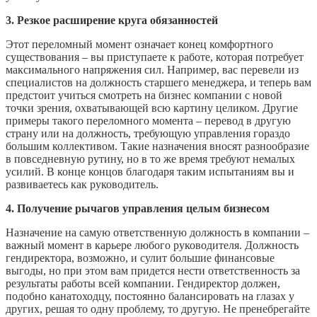
3. Резкое расширение круга обязанностей
Этот переломный момент означает конец комфортного
существования – вы приступаете к работе, которая потребует
максимального напряжения сил. Например, вас перевели из
специалистов на должность старшего менеджера, и теперь вам
предстоит учиться смотреть на бизнес компании с новой
точки зрения, охватывающей всю картину целиком. Другие
примеры такого переломного момента – перевод в другую
страну или на должность, требующую управления гораздо
большим коллективом. Такие назначения вносят разнообразие
в повседневную рутину, но в то же время требуют немалых
усилий. В конце концов благодаря таким испытаниям вы и
развиваетесь как руководитель.
4. Получение рычагов управления целым бизнесом
Назначение на самую ответственную должность в компании –
важный момент в карьере любого руководителя. Должность
гендиректора, возможно, и сулит большие финансовые
выгоды, но при этом вам придется нести ответственность за
результаты работы всей компании. Гендиректор должен,
подобно канатоходцу, постоянно балансировать на глазах у
других, решая то одну проблему, то другую. Не пренебрегайте