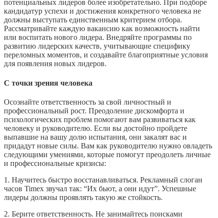
потенциальных лидеров более изобретательно. При подборе
кандидатур успехи и достижения конкретного человека не
должны выступать единственным критерием отбора.
Рассматривайте каждую вакансию как возможность найти
или воспитать нового лидера. Внедряйте программы по
развитию лидерских качеств, учитывающие специфику
переломных моментов, и создавайте благоприятные условия
для появления новых лидеров.
С точки зрения человека
Осознайте ответственность за свой личностный и
профессиональный рост. Преодоление дискомфорта и
психологических проблем помогают вам развиваться как
человеку и руководителю. Если вы достойно пройдете
выпавшие на вашу долю испытания, они закалят вас и
придадут новые силы. Вам как руководителю нужно овладеть
следующими умениями, которые помогут преодолеть личные
и профессиональные кризисы:
1. Научитесь быстро восстанавливаться. Рекламный слоган
часов Timex звучал так: “Их бьют, а они идут”. Успешные
лидеры должны проявлять такую же стойкость.
2. Берите ответственность. Не занимайтесь поисками