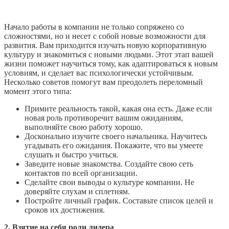
Начало работы в компании не только сопряжено со
сложностями, но и несет с собой новые возможности для
развития. Вам приходится изучать новую корпоративную
культуру и знакомиться с новыми людьми. Этот этап вашей
жизни поможет научиться тому, как адаптироваться к новым
условиям, и сделает вас психологически устойчивым.
Несколько советов помогут вам преодолеть переломный
момент этого типа:
Примите реальность такой, какая она есть. Даже если
новая роль противоречит вашим ожиданиям,
выполняйте свою работу хорошо.
Досконально изучите своего начальника. Научитесь
угадывать его ожидания. Покажите, что вы умеете
слушать и быстро учиться.
Заведите новые знакомства. Создайте свою сеть
контактов по всей организации.
Сделайте свои выводы о культуре компании. Не
доверяйте слухам и сплетням.
Постройте личный график. Составьте список целей и
сроков их достижения.
2. Взятие на себя роли лидера