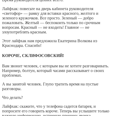
Лайфхак: повесьте на дверь кабинета руководителя
«светофор» — рамку для вставки красного, желтого и
зеленого кружочков. Все просто. Зеленый — добро
пожаловать. Желтый — беспокоить только по срочным
вопросам. Красный — не входить! Главное — не
злоупотреблять красным.
Этот лайфхак нам предложила Екатерина Волкова из
Краснодара. Спасибо!
КОРОЧЕ, СКЛИФОСОВСКИЙ!
Вам звонит человек, с которым вы не хотите разговаривать.
Например, болтун, который часами рассказывает о своих
проблемах.
А вы занятой человек. Глупо тратить время на пустые
разговоры.
Что делать?
Лайфхак: скажите, что у телефона садится батарея, и
попросите его говорить короче. Теперь вы услышите только
важную информацию, истинную причину звонка.