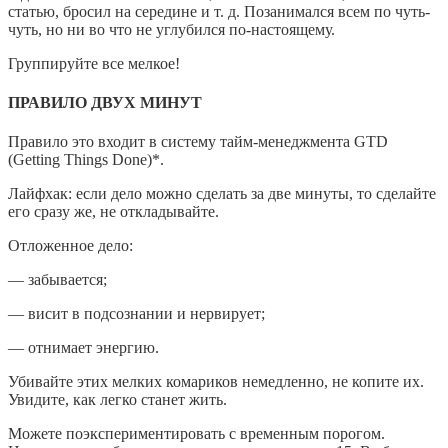
статью, бросил на середине и т. д. Позанимался всем по чуть-
чуть, но ни во что не углубился по-настоящему.
Группируйте все мелкое!
ПРАВИЛО ДВУХ МИНУТ
Правило это входит в систему тайм-менеджмента GTD
(Getting Things Done)*.
Лайфхак: если дело можно сделать за две минуты, то сделайте
его сразу же, не откладывайте.
Отложенное дело:
— забывается;
— висит в подсознании и нервирует;
— отнимает энергию.
Убивайте этих мелких комариков немедленно, не копите их.
Увидите, как легко станет жить.
Можете поэкспериментировать с временным порогом.