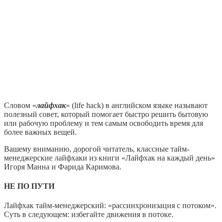
Словом «
лайфхак
» (life hack) в английском языке называют
полезный совет, который помогает быстро решить бытовую
или рабочую проблему и тем самым освободить время для
более важных вещей.
Вашему вниманию, дорогой читатель, классные тайм-
менеджерские лайфхаки из книги «Лайфхак на каждый день»
Игоря Манна и Фарида Каримова.
НЕ ПО ПУТИ
Лайфхак тайм-менеджерский: «рассинхронизация с потоком».
Суть в следующем: избегайте движения в потоке.