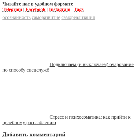
Читайте нас в удобном формате
Telegram
|
Facebook
|
Instagram
|
Tags
осознанность
саморазвитие
самореализация
Подключаем (и выключаем) очарование
по способу спецслужб
Стресс и психосоматика: как прийти к
целебному расслаблению
Добавить комментарий