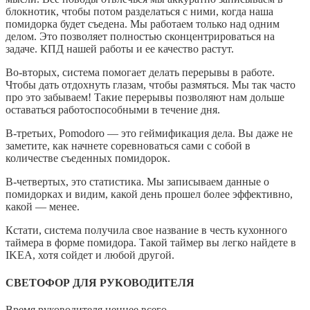
блокнотик, чтобы потом разделаться с ними, когда наша
помидорка будет съедена. Мы работаем только над одним
делом. Это позволяет полностью сконцентрироваться на
задаче. КПД нашей работы и ее качество растут.
Во-вторых, система помогает делать перерывы в работе.
Чтобы дать отдохнуть глазам, чтобы размяться. Мы так часто
про это забываем! Такие перерывы позволяют нам дольше
оставаться работоспособными в течение дня.
В-третьих, Pomodoro — это геймификация дела. Вы даже не
заметите, как начнете соревноваться сами с собой в
количестве съеденных помидорок.
В-четвертых, это статистика. Мы записываем данные о
помидорках и видим, какой день прошел более эффективно,
какой — менее.
Кстати, система получила свое название в честь кухонного
таймера в форме помидора. Такой таймер вы легко найдете в
IKEA, хотя сойдет и любой другой.
СВЕТОФОР ДЛЯ РУКОВОДИТЕЛЯ
Время руководителя ценнее всего.