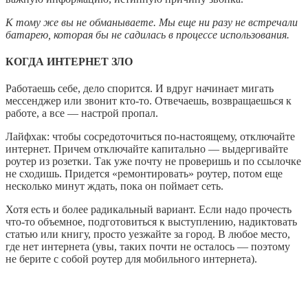
К тому же вы не обманываете. Мы еще ни разу не встречали
батарею, которая бы не садилась в процессе использования.
КОГДА ИНТЕРНЕТ ЗЛО
Работаешь себе, дело спорится. И вдруг начинает мигать
мессенджер или звонит кто-то. Отвечаешь, возвращаешься к
работе, а все — настрой пропал.
Лайфхак: чтобы сосредоточиться по-настоящему, отключайте
интернет. Причем отключайте капитально — выдергивайте
роутер из розетки. Так уже почту не проверишь и по ссылочке
не сходишь. Придется «ремонтировать» роутер, потом еще
несколько минут ждать, пока он поймает сеть.
Хотя есть и более радикальный вариант. Если надо прочесть
что-то объемное, подготовиться к выступлению, надиктовать
статью или книгу, просто уезжайте за город. В любое место,
где нет интернета (увы, таких почти не осталось — поэтому
не берите с собой роутер для мобильного интернета).