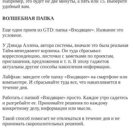
Например, это будет не две минуты, а пять или 15. Выберите
удобный вам.
ВОЛШЕБНАЯ ПАПКА
Еще один прием из GTD: папка «Входящие». Название это
условное.
У Дэвида Аллена, автора системы, вначале это была реальная
Тайм-менеджмент корзинка. Он туда сбрасывал:
корреспонденцию, листочки с заметками по проектам,
приглашения, предложения и т. п. В эпоху гаджетов
актуальны другие способы накопления информации.
Лайфхак: заведите себе папку «Входящие» на смартфоне или
компьютере. И сбрасывайте туда все, что накапливается в
течение дня.
Работать с папкой «Входящие» просто. Каждое утро садитесь
и разгребайте ее. Принимайте решения по каждому
конкретному делу, информации или мысли.
Такой способ помогает не отвлекаться в течение дня и не
принимать скоропалительных решений.