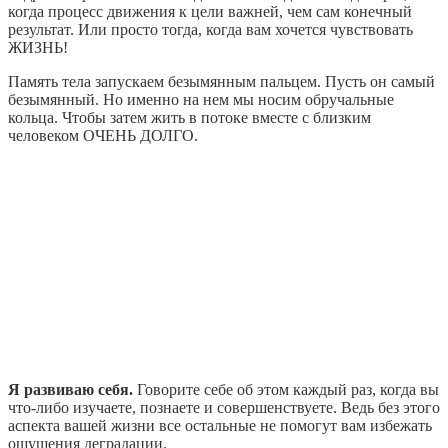
когда процесс движения к цели важней, чем сам конечный
результат. Или просто тогда, когда вам хочется чувствовать
ЖИЗНЬ!
Память тела запускаем безымянным пальцем. Пусть он самый
безымянный. Но именно на нем мы носим обручальные
кольца. Чтобы затем жить в потоке вместе с близким
человеком ОЧЕНЬ ДОЛГО.
Я развиваю себя.
Говорите себе об этом каждый раз, когда вы
что-либо изучаете, познаете и совершенствуете. Ведь без этого
аспекта вашей жизни все остальные не помогут вам избежать
ощущения деградации.