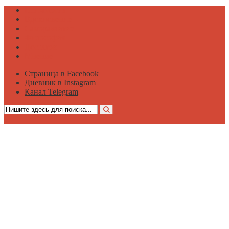
Психология
Вдохновение
Саморазвитие
Философия
Достаток
Мнение
Страница в Facebook
Дневник в Instagram
Канал Telegram