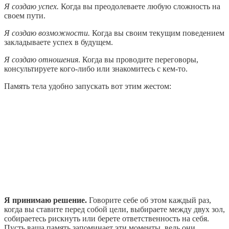
Я создаю успех.
Когда вы преодолеваете любую сложность на
своем пути.
Я создаю возможности.
Когда вы своим текущим поведением
закладываете успех в будущем.
Я создаю отношения
. Когда вы проводите переговоры,
консультируете кого-либо или знакомитесь с кем-то.
Память тела удобно запускать вот этим жестом:
Я принимаю решение.
Говорите себе об этом каждый раз,
когда вы ставите перед собой цели, выбираете между двух зол,
собираетесь рискнуть или берете ответственность на себя.
Пусть ваша память запоминает эти моменты, ведь они