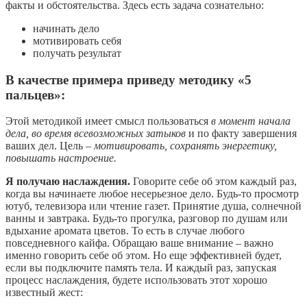
факты и обстоятельства. Здесь есть задача сознательно:
начинать дело
мотивировать себя
получать результат
В качестве примера приведу методику «5
пальцев»:
Этой методикой имеет смысл пользоваться
в момент начала
дела, во время всевозможных затыков
и по факту завершения
ваших дел. Цель –
мотивировать, сохранять энергетику,
повышать настроение.
Я получаю наслаждения.
Говорите себе об этом каждый раз,
когда вы начинаете любое несерьезное дело. Будь-то просмотр
ютуб, телевизора или чтение газет. Принятие душа, солнечной
ванны и завтрака. Будь-то прогулка, разговор по душам или
вдыхание аромата цветов. То есть в случае любого
повседневного кайфа. Обращаю ваше внимание – важно
именно говорить себе об этом. Но еще эффективней будет,
если вы подключите память тела. И каждый раз, запуская
процесс наслаждения, будете использовать этот хорошо
известный жест: