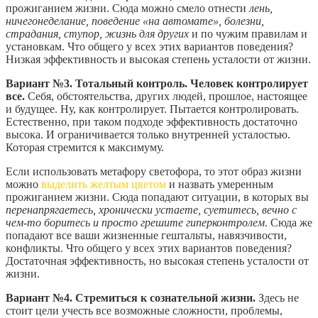
прожиганием жизни. Сюда можно смело отнести
лень,
ничегонеделание, поведение «на автомате», болезни,
страдания, ступор, жизнь для других
и по чужим правилам и
установкам. Что общего у всех этих вариантов поведения?
Низкая эффективность и высокая степень усталости от жизни.
Вариант №3. Тотальный контроль. Человек контролирует
все.
Себя, обстоятельства, других людей, прошлое, настоящее
и будущее. Ну, как контролирует. Пытается контролировать.
Естественно, при таком подходе эффективность достаточно
высока. И ограничивается только внутренней усталостью.
Которая стремится к максимуму.
Если использовать метафору светофора, то этот образ жизни
можно
выделить желтым цветом
и назвать умеренным
прожиганием жизни. Сюда попадают ситуации, в которых вы
перенапрягаетесь, хронически устаете, суетитесь, вечно с
чем-то боритесь и просто грешите гиперконтролем
. Сюда же
попадают все ваши жизненные гештальты, навязчивости,
конфликты. Что общего у всех этих вариантов поведения?
Достаточная эффективность, но высокая степень усталости от
жизни.
Вариант №4. Стремиться к сознательной жизни.
Здесь не
стоит цели учесть все возможные сложности, проблемы,