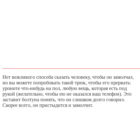
Нет вежливого способа сказать человеку, чтобы он замолчал,
но вы можете попробовать такой трюк, чтобы его прервать:
уроните что-нибудь на пол, любую вещь, которая есть под
рукой (желательно, чтобы ею не оказался ваш телефон). Это
заставит болтуна понять, что он слишком долго говорил.
Скорее всего, он пристыдится и замолчит.