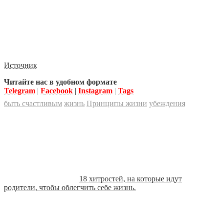
Источник
Читайте нас в удобном формате
Telegram
|
Facebook
|
Instagram
|
Tags
быть счастливым
жизнь
Принципы жизни
убеждения
18 хитростей, на которые идут
родители, чтобы облегчить себе жизнь.