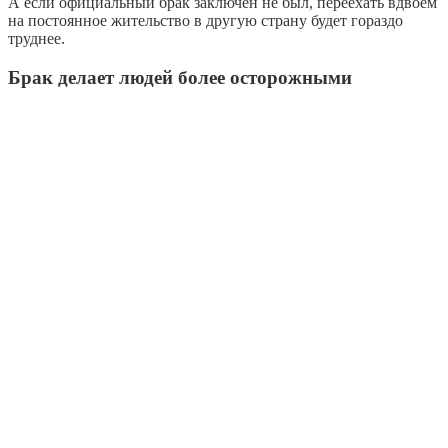
А если официальный брак заключен не был, переехать вдвоем
на постоянное жительство в другую страну будет гораздо
труднее.
Брак делает людей более осторожными