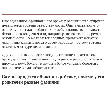
Еще один плюс официального брака: у большинства супругов
повышается уровень ответственности. Они чувствуют, что
от них зависит жизнь близких людей, и понимают важность
безопасного вождения или, например, использования ремня
безопасности. То же касается вредных привычек: женатые
люди чаще задумываются о своем здоровье, поэтому готовы
отказаться от курения и алкоголя.
Другая приятная новость: люди, состоящие в счастливом
браке, действительно меньше подвержены риску инфаркта и
инсульта, реже болеют в целом и более успешно борются с
онкологическими заболеваниями.
Вам не придется объяснять ребенку, почему у его
родителей разные фамилии