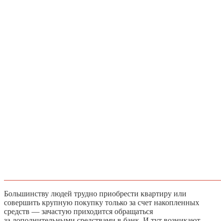
Большинству людей трудно приобрести квартиру или
совершить крупную покупку только за счет накопленных
средств — зачастую приходится обращаться
за дополнительными средствами в банк. И тут возникают