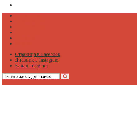
Канал Telegram
Психология
Вдохновение
Саморазвитие
Философия
Достаток
Мнение
Страница в Facebook
Дневник в Instagram
Канал Telegram