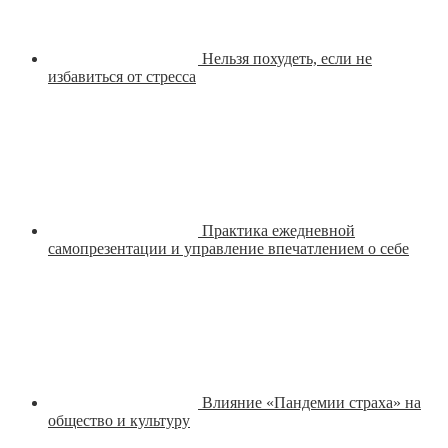
Нельзя похудеть, если не
избавиться от стресса
Практика ежедневной
самопрезентации и управление впечатлением о себе
Влияние «Пандемии страха» на
общество и культуру