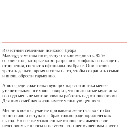
Известный семейный психолог Дебра
Маклауд заметила интересную закономерность: 95 %
ее клиентов, которые хотят разрешить конфликт и наладить
отношения, состоят в официальном браке. Они готовы
тратить деньги, время и силы на то, чтобы сохранить семью
и вновь обрести гармонию.
А вот среди сожительствующих пар статистика менее
утешительная: психолог говорит, что неженатые мужчины
гораздо меньше мотивированы работать над отношениями.
Для них семейная жизнь имеет меньшую ценность.
Мы ни в коем случае не призываем жениться во что бы
то ни стало и вступать в брак только ради юридических
выгод. Но все же узаконенные отношения имеют свои
неоспоримые плюсы и не уступают преимуществам других