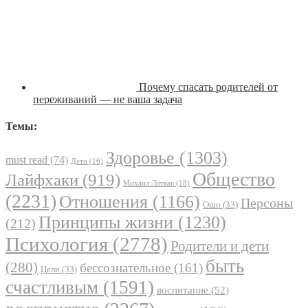
Почему спасать родителей от
переживаний — не ваша задача
Темы:
Здоровье
(1303)
must read
(74)
Дети
(16)
Общество
Лайфхаки
(919)
Михаил Литвак
(18)
(2231)
Отношения
(1166)
Персоны
Ошо
(33)
Принципы жизни
(1230)
(212)
Психология
(2778)
Родители и дети
быть
(280)
бессознательное
(161)
Цели
(33)
счастливым
(1591)
воспитание
(52)