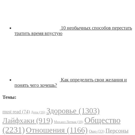
10 необычных способов перестать
тратить время впустую
Как определить свои желания и
понять чего хочешь?
Темы:
Здоровье
(1303)
must read
(74)
Дети
(16)
Общество
Лайфхаки
(919)
Михаил Литвак
(18)
(2231)
Отношения
(1166)
Персоны
Ошо
(33)