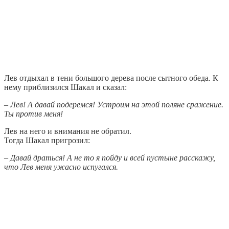
Лев отдыхал в тени большого дерева после сытного обеда. К
нему приблизился Шакал и сказал:
– Лев! А давай подеремся! Устроим на этой поляне сражение.
Ты против меня!
Лев на него и внимания не обратил.
Тогда Шакал пригрозил:
– Давай драться! А не то я пойду и всей пустыне расскажу,
что Лев меня ужасно испугался.