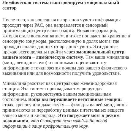
Лимбическая система: контролируем эмоциональный
сектор
После того, как вошедшая из органов чувств информация
проходит через РАС, она направляется в сенсорный
принимающий центр вашего мозга. Новая информация,
которая стала воспоминанием, в итоге попадает на хранение в
сенсорную зону коры, расположенную в долях мозга, где
проходит анализ данных от органов чувств. Эти данные
прежде всего должны пройти через
эмоциональный центр
вашего мозга – лимбическую систему
. Там ваши миндалина
(миндалевидное тело) и гиппокамп оценивают эту
информацию с точки зрения пользы для вашего физического
выживания или для возможности получить удовольствие.
Миндалина работает как центральная железнодорожная
станция. Эта система прокладывает маршрут для
информации, руководствуясь вашим эмоциональным
состоянием.
Когда вы переживаете негативные эмоции:
страх, тревогу или даже скуку — фильтры вашей миндалины
принимаются за переработку ценных питательных веществ
вашего мозга и кислорода.
Это погружает мозг в режим
выживания
,
что блокирует вход какой-либо новой
информации в вашу префронтальную кору.