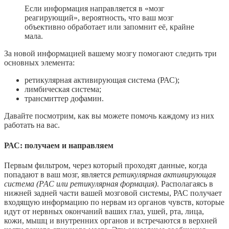
Если информация направляется в «мозг
реагирующий», вероятность, что ваш мозг
объективно обработает или запомнит её, крайне
мала.
За новой информацией вашему мозгу помогают следить три
основных элемента:
ретикулярная активирующая система (РАС);
лимбическая система;
трансмиттер дофамин.
Давайте посмотрим, как вы можете помочь каждому из них
работать на вас.
РАС: получаем и направляем
Первым фильтром, через который проходят данные, когда
попадают в ваш мозг, является
ретикулярная активирующая
система (РАС или ретикулярная формация)
. Располагаясь в
нижней задней части вашей мозговой системы, РАС получает
входящую информацию по нервам из органов чувств, которые
идут от нервных окончаний ваших глаз, ушей, рта, лица,
кожи, мышц и внутренних органов и встречаются в верхней