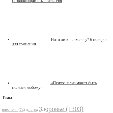
позволяющий изменить себя
Идти ли к психологу? 6 поводов
для сомнений
«Психоанализ может быть
полезен любому»
Темы:
Здоровье
(1303)
must read
(74)
Дети
(16)