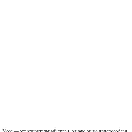
Мозг — это удивительный орган, однако он не приспособлен