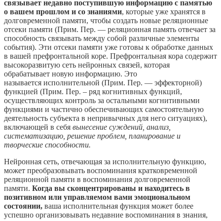
связывает недавно поступившую информацию с памятью
о вашем прошлом и со знаниями
, которые уже хранятся в
долговременной памяти, чтобы создать новые реляционные
отсеки памяти (Прим. Пер. — реляционная память отвечает за
способность связывать между собой различные элементы
события). Эти отсеки памяти уже готовы к обработке данных
в вашей префронтальной коре. Префронтальная кора содержит
высокоразвитую сеть нейронных связей, которая
обрабатывает новую информацию. Это
называется исполнительной (Прим. Пер. — эффекторной)
функцией (Прим. Пер. – ряд когнитивных функций,
осуществляющих контроль за остальными когнитивными
функциями и частично обеспечивающих самостоятельную
деятельность субъекта в непривычных для него ситуациях),
включающей в себя
вынесение суждений, анализ,
систематизацию, решение проблем, планирование и
творческие способности.
Нейронная сеть, отвечающая за исполнительную функцию,
может преобразовывать воспоминания кратковременной
реляционной памяти в воспоминания долговременной
памяти.
Когда вы сконцентрированы и находитесь в
позитивном или управляемом вами эмоциональном
состоянии,
ваша исполнительная функция может более
успешно организовывать недавние воспоминания в знания,