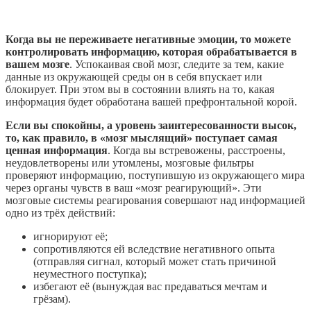
Когда вы не переживаете негативные эмоции, то можете
контролировать информацию, которая обрабатывается в
вашем мозге
. Успокаивая свой мозг, следите за тем, какие
данные из окружающей среды он в себя впускает или
блокирует. При этом вы в состоянии влиять на то, какая
информация будет обработана вашей префронтальной корой.
Если вы спокойны, а уровень заинтересованности высок,
то, как правило, в «мозг мыслящий» поступает самая
ценная информация
. Когда вы встревожены, расстроены,
неудовлетворены или утомлены, мозговые фильтры
проверяют информацию, поступившую из окружающего мира
через органы чувств в ваш «мозг реагирующий». Эти
мозговые системы реагирования совершают над информацией
одно из трёх действий:
игнорируют её;
сопротивляются ей вследствие негативного опыта
(отправляя сигнал, который может стать причиной
неуместного поступка);
избегают её (вынуждая вас предаваться мечтам и
грёзам).