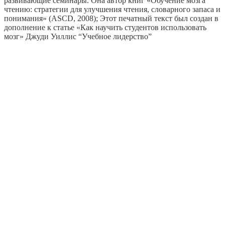
развивающие семинары. Она автор книг «Обучение мозга
чтению: стратегии для улучшения чтения, словарного запаса и
понимания» (ASCD, 2008); Этот печатный текст был создан в
дополнение к статье «Как научить студентов использовать
мозг» Джуди Уиллис “Учебное лидерство”