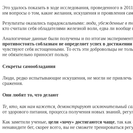
Это удалось показать в ходе исследования, проведенного в 20
им вопросы о том, какие желания, искушения и проявления са
Результаты оказались парадоксальными:
люди, убежденные в то
кто считали себя обладателями железной воли, едва ли вообще 
Аналогичные данные были получены и по итогам экспериментов
противостоять соблазнам не определяет успех в достижении
чувствуют себя истощенными. То есть эти добровольцы не толь
не обязательно приносит пользу.
Секреты самообладания
Люди, редко испытывающие искушения, не могли не привлечь 
сражения.
Они любят то, что делают
Те, кто, как нам кажется, демонстрируют исключительный с
от здорового питания, процесса получения новых знаний, регу
Как заметили ученые,
цели «хочу» достигаются чаще
, так ка
ненавидите бег, скорее всего, вы не сможете тренироваться рег