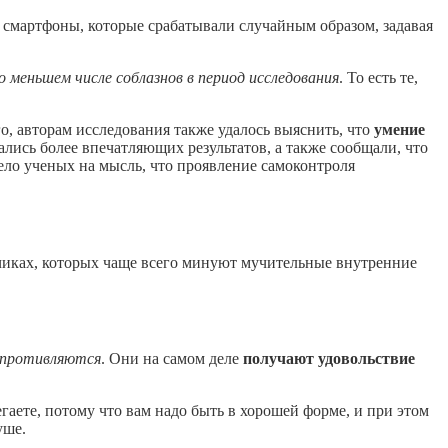
ли смартфоны, которые срабатывали случайным образом, задавая
 меньшем числе соблазнов в период исследования
. То есть те,
о, авторам исследования также удалось выяснить, что
умение
лись более впечатляющих результатов, а также сообщали, что
вело ученых на мысль, что проявление самоконтроля
чиках, которых чаще всего минуют мучительные внутренние
опротивляются
. Они на самом деле
получают удовольствие
гаете, потому что вам надо быть в хорошей форме, и при этом
уше.