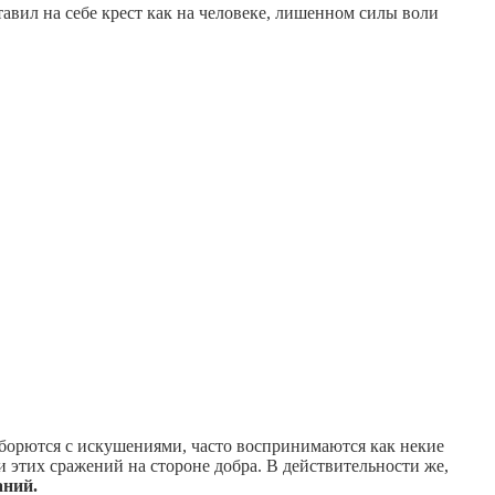
авил на себе крест как на человеке, лишенном силы воли
 борются с искушениями, часто воспринимаются как некие
 этих сражений на стороне добра. В действительности же,
аний.