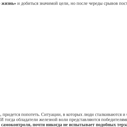
ю жизнь»
и добиться значимой цели, но после череды срывов пост
, придется попотеть. Ситуации, в которых люди сталкиваются и
 И тогда обладатели железной воли представляются победителями
ь самоконтроля, почти никогда не испытывает подобных терз