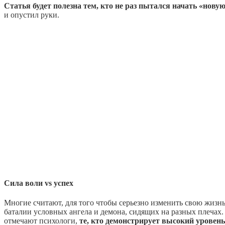
Статья будет полезна тем, кто не раз пытался начать «нову
и опустил руки.
Сила воли vs успех
Многие считают, для того чтобы серьезно изменить свою жизнь
баталии условных ангела и демона, сидящих на разных плечах.
отмечают психологи,
те, кто демонстрирует высокий уровен