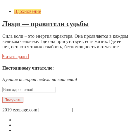
Вдохновение
Люди — правители судьбы
Сила воли – это энергия характера. Она проявляется в каждом
великом человеке. Где она присутствует, есть жизнь. Где ее
нет, остаются только слабость, беспомощность и отчаяние.
Читать далее
Постоянному читателю:
Лучшие истории недели на ваш email
2019 ezopage.com |
Обратная связь
|
О проекте
Страница в Facebook
Дневник в Instagram
Канал Telegram