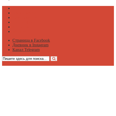
Психология
Вдохновение
Саморазвитие
Философия
Достаток
Мнение
Страница в Facebook
Дневник в Instagram
Канал Telegram