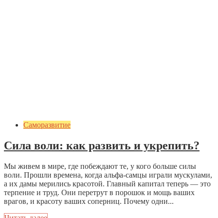
Саморазвитие
Сила воли: как развить и укрепить?
Мы живем в мире, где побеждают те, у кого больше силы
воли. Прошли времена, когда альфа-самцы играли мускулами,
а их дамы мерились красотой. Главный капитал теперь — это
терпение и труд. Они перетрут в порошок и мощь ваших
врагов, и красоту ваших соперниц. Почему одни...
Читать далее