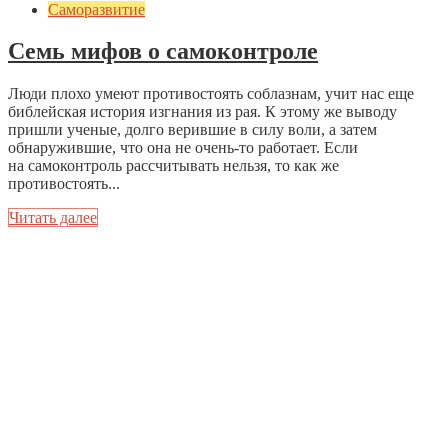
Саморазвитие
Семь мифов о самоконтроле
Люди плохо умеют противостоять соблазнам, учит нас еще
библейская история изгнания из рая. К этому же выводу
пришли ученые, долго верившие в силу воли, а затем
обнаружившие, что она не очень-то работает. Если
на самоконтроль рассчитывать нельзя, то как же
противостоять...
Читать далее