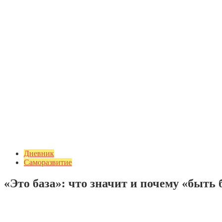
Дневник
Саморазвитие
«Это база»: что значит и почему «быть
Добавить комментарий