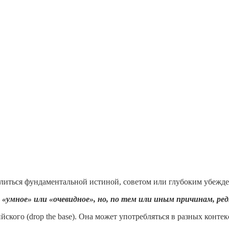
литься фундаментальной истиной, советом или глубоким убежден
умное» или «очевидное», но, по тем или иным причинам, ред
йского (drop the base). Она может употребляться в разных конте