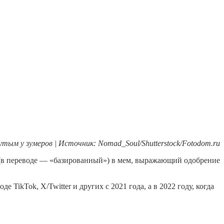
ым у зумеров | Источник: Nomad_Soul/Shutterstock/Fotodom.ru
 (в переводе — «базированный») в мем, выражающий одобрение
 TikTok, X/Twitter и других с 2021 года, а в 2022 году, когда