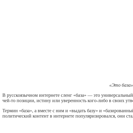
«Это база»
В русскоязычном интернете сленг «база» — это универсальны
чей-то позиции, истину или уверенность кого-либо в своих ут
Термин «база», а вместе с ним и «выдать базу» и «базированный
политический контент в интернете популяризировался, они ст