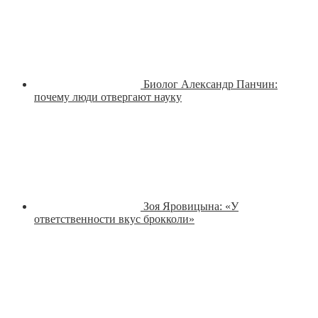
Биолог Александр Панчин:
почему люди отвергают науку
Зоя Яровицына: «У
ответственности вкус брокколи»