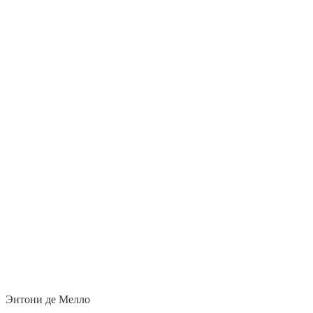
Энтони де Мелло