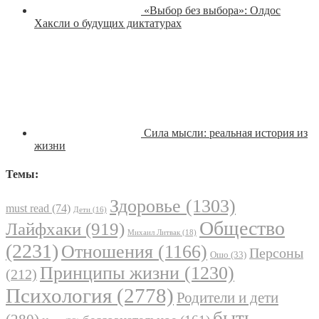
«Выбор без выбора»: Олдос
Хаксли о будущих диктатурах
Сила мысли: реальная история из
жизни
Темы:
Здоровье
(1303)
must read
(74)
Дети
(16)
Общество
Лайфхаки
(919)
Михаил Литвак
(18)
(2231)
Отношения
(1166)
Персоны
Ошо
(33)
Принципы жизни
(1230)
(212)
Психология
(2778)
Родители и дети
быть